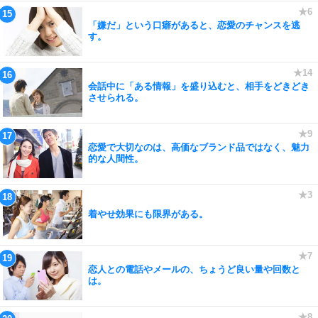
「嫌だ」という口癖があると、恋愛のチャンスを逃
す。
会話中に「ある情報」を盛り込むと、相手をどきどき
させられる。
恋愛で大切なのは、高価なブランド品ではなく、魅力
的な人間性。
着やせ効果にも限界がある。
恋人との電話やメールの、ちょうど良い量や回数と
は。