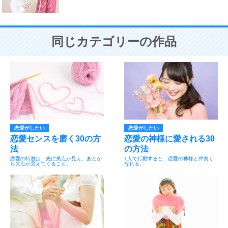
同じカテゴリーの作品
恋愛がしたい
恋愛がしたい
恋愛センスを磨く30の方
恋愛の神様に愛される30
法
の方法
恋愛の特徴は、先に美点が見え、あとか
1人で行動すると、恋愛の神様と仲良く
ら欠点が見えてくること。
なれる。