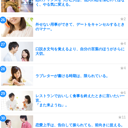
く、やる気に変える。
外せない用事ができて、デートをキャンセルするとき
のマナー。
口説き文句を覚えるより、自分の言葉のほうがさらに
大切。
ラブレターが書ける時期は、限られている。
レストランでおいしく食事を終えたときに言いたい一
言。
「また来ようね」。
恋愛上手は、告白して振られても、前向きに捉える。