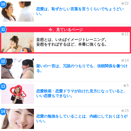
恋愛は、恥ずかしい言葉を言うくらいでちょうどい
い。
妄想とは、いわばイメージトレーニング。
妄想をすればするほど、本番に強くなる。
疑いの一言は、冗談のつもりでも、信頼関係を傷つけ
る。
恋愛映画・恋愛ドラマが白けた見方になっていると、
いい恋愛もできない。
恋愛の勉強をしていることは、内緒にしておくほうが
いい。