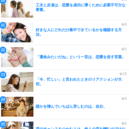
工夫と反省は、恋愛を成功に導くために必要不可欠な
要素。
好きな人にどれだけ集中できているかを確認する方
法。
「運命みたいだね」という一言は、恋愛を促す言葉。
「今、忙しい」と言われたときのリアクションが大
切。
誰かを憎んでいちばん苦しむのは、自分。
恋のチャンスをつかむ人は、他人の恋を憎むのではな