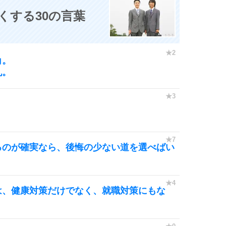
くする30の言葉
角。
丸。
るのが確実なら、後悔の少ない道を選べばい
は、健康対策だけでなく、就職対策にもな