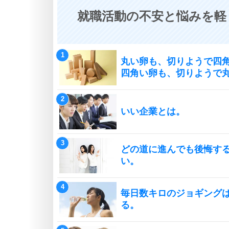
就職活動の不安と悩みを軽
丸い卵も、切りようで四
四角い卵も、切りようで
いい企業とは。
どの道に進んでも後悔す
い。
毎日数キロのジョギング
る。