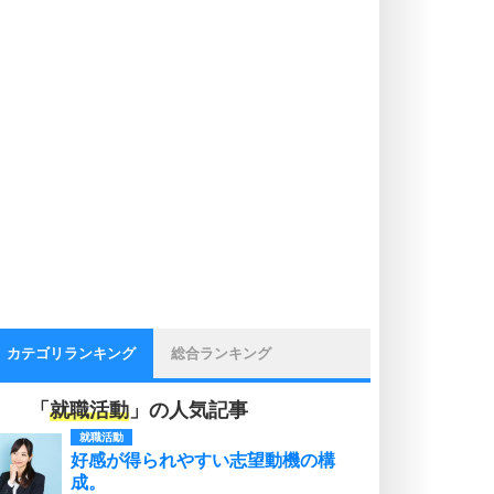
カテゴリランキング
総合ランキング
「
就職活動
」の人気記事
就職活動
好感が得られやすい志望動機の構
成。