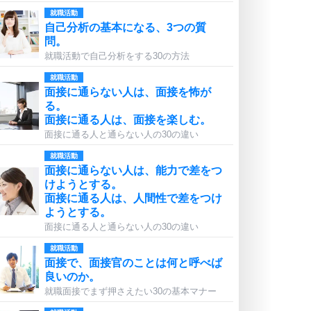
就職活動
自己分析の基本になる、3つの質
問。
就職活動で自己分析をする30の方法
就職活動
面接に通らない人は、面接を怖が
る。
面接に通る人は、面接を楽しむ。
面接に通る人と通らない人の30の違い
就職活動
面接に通らない人は、能力で差をつ
けようとする。
面接に通る人は、人間性で差をつけ
ようとする。
面接に通る人と通らない人の30の違い
就職活動
面接で、面接官のことは何と呼べば
良いのか。
就職面接でまず押さえたい30の基本マナー