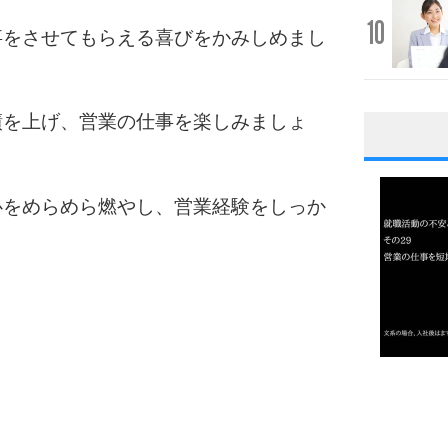
10
事をさせてもらえる喜びをかみしめまし
績を上げ、営業の仕事を楽しみましょ
1
心をめらめら燃やし、営業経験をしっか
2
3
1.0倍
1.5倍
4
2.0倍