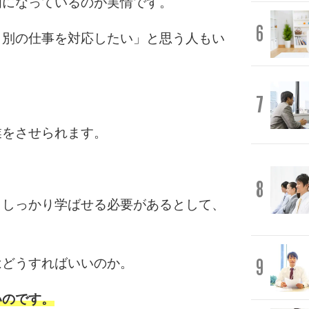
門になっているのが実情です。
6
。別の仕事を対応したい」と思う人もい
7
業をさせられます。
8
、しっかり学ばせる必要があるとして、
9
はどうすればいいのか。
いのです。