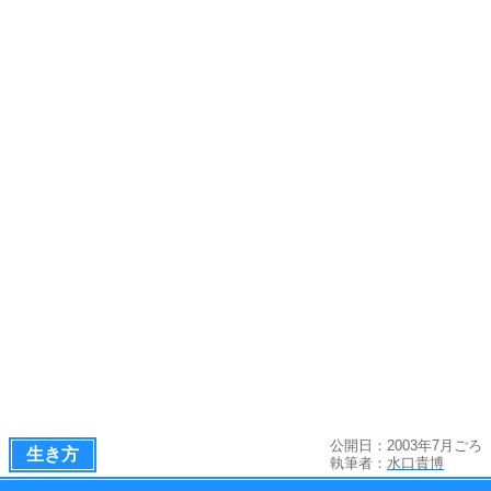
公開日：2003年7月ごろ
生き方
執筆者：
水口貴博