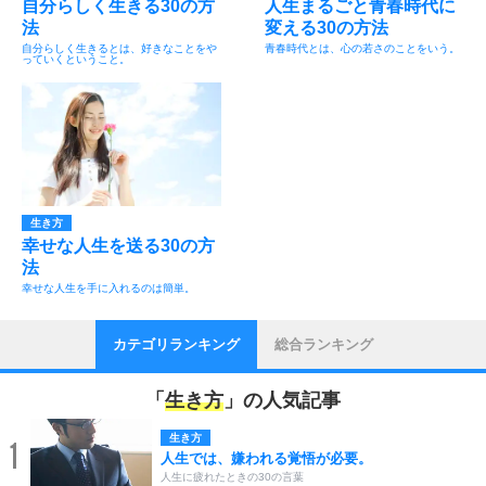
自分らしく生きる30の方
人生まるごと青春時代に
法
変える30の方法
自分らしく生きるとは、好きなことをや
青春時代とは、心の若さのことをいう。
っていくということ。
生き方
幸せな人生を送る30の方
法
幸せな人生を手に入れるのは簡単。
カテゴリランキング
総合ランキング
「
生き方
」の人気記事
生き方
1
人生では、嫌われる覚悟が必要。
人生に疲れたときの30の言葉