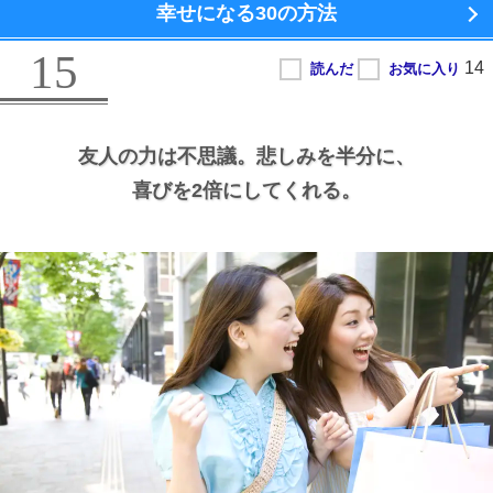
幸せになる
30の方法
15
友人の力は不思議。
悲しみを半分に、
喜びを2倍にしてくれる。