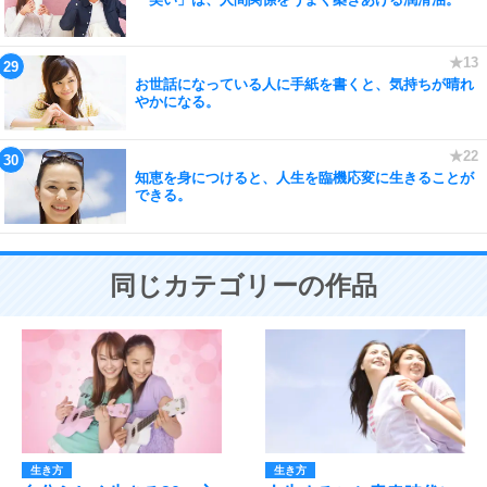
お世話になっている人に手紙を書くと、気持ちが晴れ
やかになる。
知恵を身につけると、人生を臨機応変に生きることが
できる。
同じカテゴリーの作品
生き方
生き方