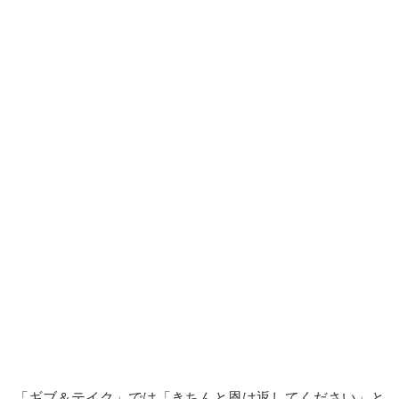
「ギブ＆テイク」では「きちんと恩は返してください」と