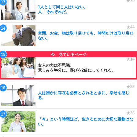
1人として同じ人はいない。
人、それぞれだ。
空間、お金、物は取り戻せても、時間だけは取り戻せ
ない。
友人の力は不思議。
悲しみを半分に、喜びを2倍にしてくれる。
人は誰かに存在を必要とされるときに、幸せを感じ
る。
「今」という時間ほど、生きるために大切な宝物はな
い。