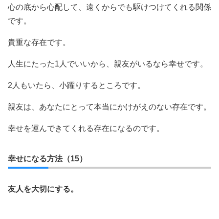
心の底から心配して、遠くからでも駆けつけてくれる関係
です。
貴重な存在です。
人生にたった1人でいいから、親友がいるなら幸せです。
2人もいたら、小躍りするところです。
親友は、あなたにとって本当にかけがえのない存在です。
幸せを運んできてくれる存在になるのです。
幸せになる方法（15）
友人を大切にする。