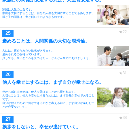
家庭は人生の土台です。
家庭を大切にすることは、自分の人生を大切にすることでもあります。
親と子の関係は、犬と飼い主のようなものです。
褒めることは、人間関係の大切な潤滑油。
人には、褒められたい欲求があります。
褒められるのを待っています。
少しでも、良いところを見つけたら、どんどん褒めてあげましょう。
他人を幸せにするには、まず自分が幸せになる。
外から感じる幸せは、他人を助けることから得られます。
大切なことは、他人を幸せにするためには、まず自分が幸せであること
です。
自分が他人のために何ができるのかと考える前に、まず自分が楽しむこ
とが必要なのです。
挨拶をしないと、幸せが逃げていく。