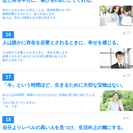
悲しみを半分に、喜びを2倍にしてくれる。
幸せになるために大切なことは、精神的豊かさです。
精神的豊かさの1つに、友人があります。
友人は、幸せに関係する大切な存在です。
人は誰かに存在を必要とされるときに、幸せを感じる。
人は誰かに必要とされるときに、幸せを感じます。
必要とされるための2つの大切な要素があります。
能力と存在です。
「今」という時間ほど、生きるために大切な宝物はない。
あなたは24時間、神様からかけがえのない宝物を受け取り続けていま
す。
それに気づいていますか。
「今」です。
自分よりレベルの高い人を見つけ、生活向上の糧にする。