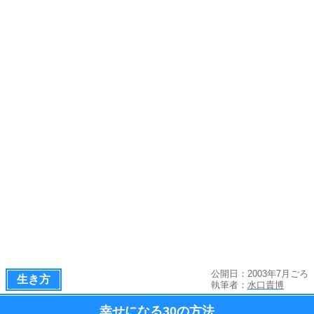
公開日：2003年7月ごろ
生き方
執筆者：
水口貴博
幸せになる
30の方法