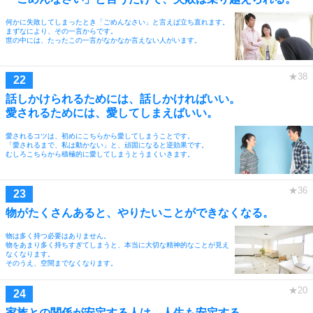
何かに失敗してしまったとき「ごめんなさい」と言えば立ち直れます。
まずなにより、その一言からです。
世の中には、たったこの一言がなかなか言えない人がいます。
話しかけられるためには、話しかければいい。
愛されるためには、愛してしまえばいい。
愛されるコツは、初めにこちらから愛してしまうことです。
「愛されるまで、私は動かない」と、頑固になると逆効果です。
むしろこちらから積極的に愛してしまうとうまくいきます。
物がたくさんあると、やりたいことができなくなる。
物は多く持つ必要はありません。
物をあまり多く持ちすぎてしまうと、本当に大切な精神的なことが見え
なくなります。
そのうえ、空間までなくなります。
家族との関係が安定する人は、人生も安定する。