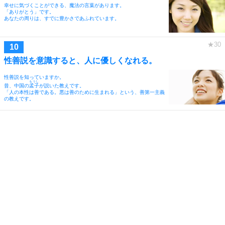
幸せに気づくことができる、魔法の言葉があります。
「ありがとう」です。
あなたの周りは、すでに豊かさであふれています。
性善説を意識すると、人に優しくなれる。
性善説を知っていますか。
もうし
昔、中国の
孟子
が説いた教えです。
「人の本性は善である。悪は善のために生まれる」という、善第一主義
の教えです。