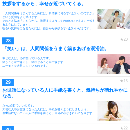
挨拶をするから、幸せが近づいてくる。
「人間関係をうまくするためには、具体的に何をすればいいのですか」
という質問をよく受けます。
そのとき私は「こちらから、挨拶するようにすればいいですよ」と答え
るようにしています。
明るい気持ちになるためには、自分から挨拶をすればいいだけです。
「笑い」は、人間関係をうまく築きあげる潤滑油。
幸せな人は、必ず笑っている人です。
笑うことができるし、笑わせることができます。
ユーモアを大切にしているのです。
お世話になっている人に手紙を書くと、気持ちが晴れやかに
なる。
たった3行でいいのです。
大切な人やお世話になった人には、手紙を書くようにしましょう。
お世話になっている人に手紙を書くと、自分の心がきれいになります。