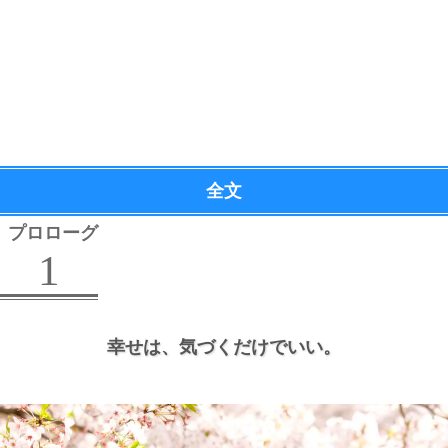
全文
プロローグ
1
幸せは、
気づくだけでいい。