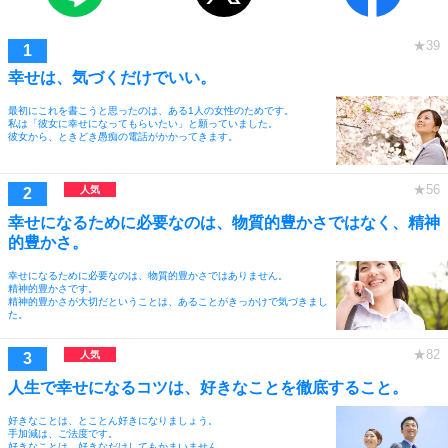
幸せは、気づくだけでいい。
最初にこれを書こうと思ったのは、ある1人の女性のためです。
私は「彼女に幸せになってもらいたい」と願っていました。
彼女から、ときどき愚痴の電話がかかってきます。
幸せになるために必要なのは、物質的豊かさではなく、精神
的豊かさ。
幸せになるために必要なのは、物質的豊かさではありません。
精神的豊かさです。
精神的豊かさが大切だということは、あることがきっかけで気づきまし
た。
人生で幸せになるコツは、好きなことを徹底すること。
好きなことは、とことん好きになりましょう。
手加減は、ご法度です。
好きなことは、好きなだけしてもかまいません。