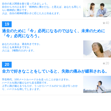
自分の友人関係を振り返ってみましょう。
自分からその人を見て「精神的に豊かだな」と思えば、あなたも同じく
らい精神的に豊かです。
人は、自分の精神的豊かさに応じた人と出会えます。
過去のために「今」必死になるのではなく、未来のために
「今」必死になろう。
あなたの人生は、過去向きですか。
それとも未来向きですか。
人には、2種類の人がいます。
全力で好きなことをしていると、失敗の痛みが緩和される。
学生時代、100メートルハードルを走ったことがありますか。
ハードルを跳び越えながら走る競技です。
上手に跳び越えるつもりが、うっかりハードルの1つに足が引っかか
り、ハードルを倒してしまいます。