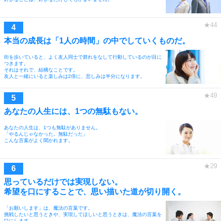
本当の成長は「1人の時間」の中でしていくものだ。
街を歩いていると、よく友人同士で群れをなして行動しているのが目に
つきます。
それはそれで、結構なことです。
友人と一緒にいると楽しみは2倍に、悲しみは半分になります。
あなたの人生には、1つの無駄もない。
あなたの人生は、1つも無駄がありません。
「やるんじゃなかった。無駄だった」
こんな言葉がよく聞かれます。
思っているだけでは実現しない。
希望を口にすることで、思い描いた道が切り開く。
「お願いします」は、魔法の言葉です。
挑戦したいと思うときや、実現してほしいと思うときは、魔法の言葉を
口にします。