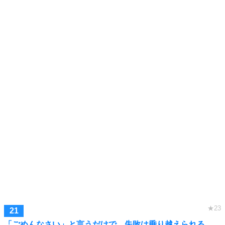
「ごめんなさい」と言うだけで、失敗は乗り越えられる。