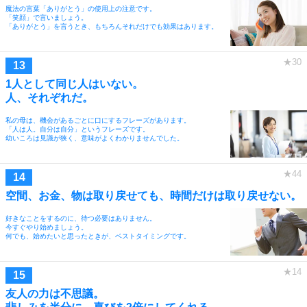
魔法の言葉「ありがとう」の使用上の注意です。
「笑顔」で言いましょう。
「ありがとう」を言うとき、もちろんそれだけでも効果はあります。
1人として同じ人はいない。
人、それぞれだ。
私の母は、機会があるごとに口にするフレーズがあります。
「人は人。自分は自分」というフレーズです。
幼いころは見識が狭く、意味がよくわかりませんでした。
空間、お金、物は取り戻せても、時間だけは取り戻せない。
好きなことをするのに、待つ必要はありません。
今すぐやり始めましょう。
何でも、始めたいと思ったときが、ベストタイミングです。
友人の力は不思議。