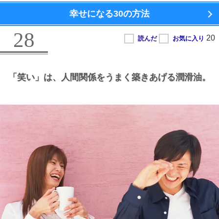
幸せになる
30の方法
28
「笑い」は、
人間関係をうまく築きあげる潤滑油。