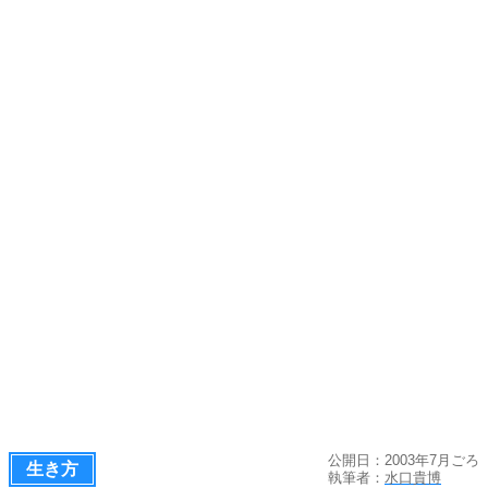
公開日：2003年7月ごろ
生き方
執筆者：
水口貴博