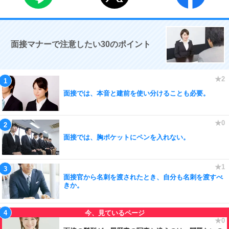
面接マナーで注意したい30のポイント
面接では、本音と建前を使い分けることも必要。
面接では、胸ポケットにペンを入れない。
面接官から名刺を渡されたとき、自分も名刺を渡すべ
きか。