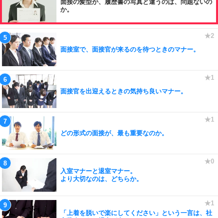
面接の髪型が、履歴書の写真と違うのは、問題ないの
か。
面接室で、面接官が来るのを待つときのマナー。
面接官を出迎えるときの気持ち良いマナー。
どの形式の面接が、最も重要なのか。
入室マナーと退室マナー。
より大切なのは、どちらか。
「上着を脱いで楽にしてください」という一言は、社