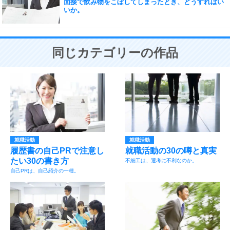
面接で飲み物をこぼしてしまったとき、どうすればい
いか。
同じカテゴリーの作品
就職活動
就職活動
履歴書の自己PRで注意し
就職活動の30の噂と真実
たい30の書き方
不細工は、選考に不利なのか。
自己PRは、自己紹介の一種。