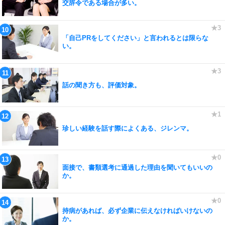
交辞令である場合が多い。
「自己PRをしてください」と言われるとは限らな
い。
話の聞き方も、評価対象。
珍しい経験を話す際によくある、ジレンマ。
面接で、書類選考に通過した理由を聞いてもいいの
か。
持病があれば、必ず企業に伝えなければいけないの
か。