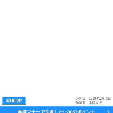
公開日：2013年10月3日
就職活動
執筆者：
水口貴博
面接マナーで注意したい
30のポイント