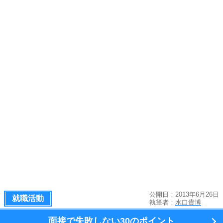
公開日：2013年6月26日
就職活動
執筆者：
水口貴博
面接で失敗しない
30のポイント