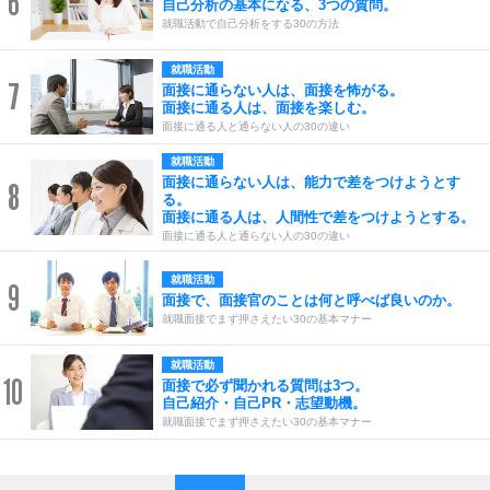
6
自己分析の基本になる、3つの質問。
就職活動で自己分析をする30の方法
就職活動
7
面接に通らない人は、面接を怖がる。
面接に通る人は、面接を楽しむ。
面接に通る人と通らない人の30の違い
就職活動
面接に通らない人は、能力で差をつけようとす
8
る。
面接に通る人は、人間性で差をつけようとする。
面接に通る人と通らない人の30の違い
就職活動
9
面接で、面接官のことは何と呼べば良いのか。
就職面接でまず押さえたい30の基本マナー
就職活動
10
面接で必ず聞かれる質問は3つ。
自己紹介・自己PR・志望動機。
就職面接でまず押さえたい30の基本マナー