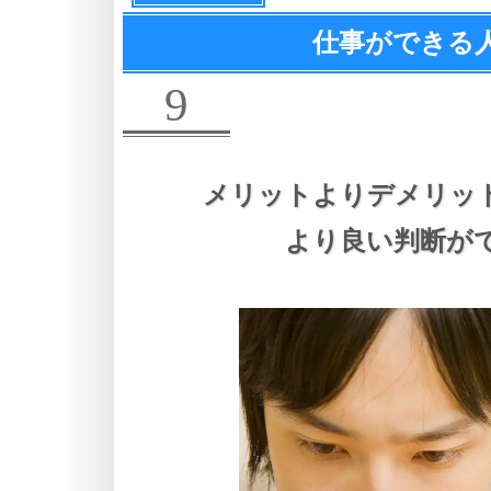
仕事ができる
9
メリットよりデメリッ
より良い判断が