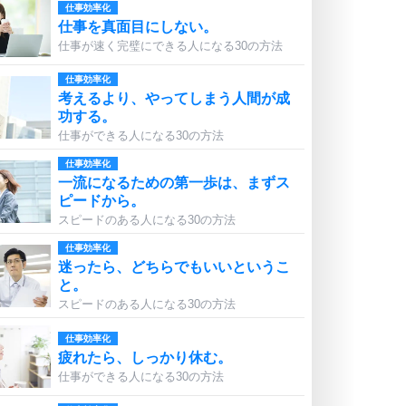
仕事効率化
仕事を真面目にしない。
仕事が速く完璧にできる人になる30の方法
仕事効率化
考えるより、やってしまう人間が成
功する。
仕事ができる人になる30の方法
仕事効率化
一流になるための第一歩は、まずス
ピードから。
スピードのある人になる30の方法
仕事効率化
迷ったら、どちらでもいいというこ
と。
スピードのある人になる30の方法
仕事効率化
疲れたら、しっかり休む。
仕事ができる人になる30の方法