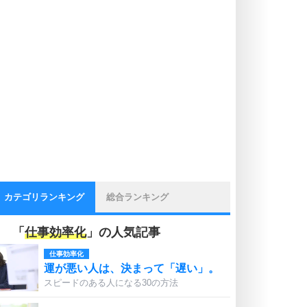
カテゴリランキング
総合ランキング
「
仕事効率化
」の人気記事
仕事効率化
運が悪い人は、決まって「遅い」。
スピードのある人になる30の方法