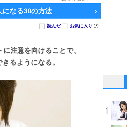
人になる
30の方法
トに注意を向けることで、
できるようになる。
1