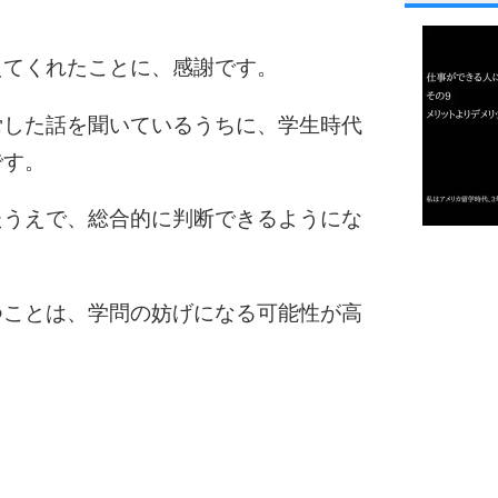
1
えてくれたことに、感謝です。
2
労した話を聞いているうちに、学生時代
です。
3
たうえで、総合的に判断できるようにな
1.0倍
1.5倍
4
2.0倍
つことは、学問の妨げになる可能性が高
2.5倍
3.0倍
3.5倍
5
4.0倍