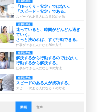
仕事効率化
「ゆっくり＝安定」ではない。
「スピード＝安定」である。
スピードのある人になる30の方法
仕事効率化
迷っていると、時間がどんどん過ぎ
ていく。
さっと決めれば、すぐ行動できる。
仕事ができる人になる30の方法
仕事効率化
解決するから行動するのではない。
行動するから解決する。
仕事ができる人になる30の方法
仕事効率化
スピードのある人が成功する。
スピードのある人になる30の方法
動画
音声
ストレス対策