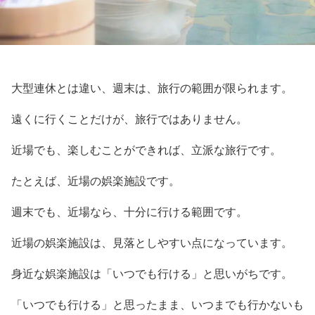
大型連休とは違い、週末は、旅行の範囲が限られます。
遠くに行くことだけが、旅行ではありません。
近場でも、楽しむことができれば、立派な旅行です。
たとえば、近場の娯楽施設です。
週末でも、近場なら、十分に行ける範囲です。
近場の娯楽施設は、見落としやすい点になっています。
身近な娯楽施設は「いつでも行ける」と思いがちです。
「いつでも行ける」と思ったまま、いつまでも行かないも