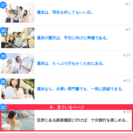
週末は、羽目を外してもいい日。
週末の贅沢は、平日に向けた準備である。
週末は、たっぷり汗をかくためにある。
週末なら、分厚い専門書でも、一気に読破できる。
近所にある娯楽施設に行けば、十分旅行を楽しめる。