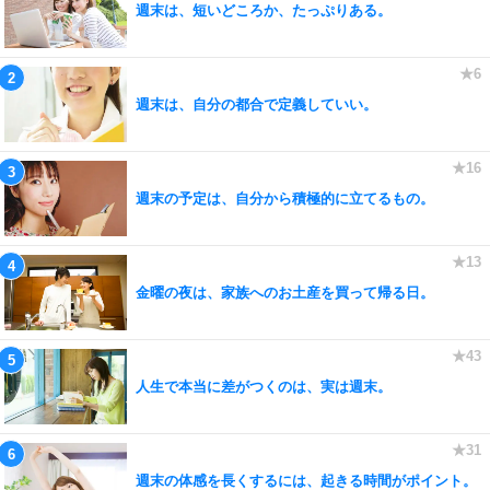
週末は、短いどころか、たっぷりある。
週末は、自分の都合で定義していい。
週末の予定は、自分から積極的に立てるもの。
金曜の夜は、家族へのお土産を買って帰る日。
人生で本当に差がつくのは、実は週末。
週末の体感を長くするには、起きる時間がポイント。