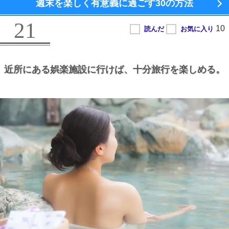
週末を楽しく有意義に過ごす
30の方法
21
近所にある娯楽施設に行けば、
十分旅行を楽しめる。