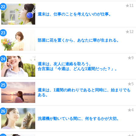
週末は、仕事のことを考えないのが仕事。
部屋に花を置くから、あなたに華が生まれる。
週末は、友人に連絡を取ろう。
合言葉は「今週は、どんな1週間だった？」。
週末は、1週間の終わりであると同時に、始まりでも
ある。
洗濯機が動いている間に、何をするかが大切。