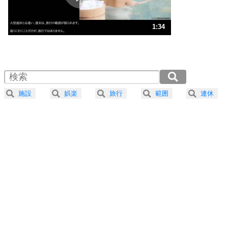
ストレス対策
3
人生、なんとかなるもの。
1:34
気楽に生きる30の方法
1.0倍速 （371KB 1分34秒）
1.5倍速 （248KB 1分3秒）
自分磨き
4
器の大きい人は、怒りを優しさで表現する。
2.0倍速 （186KB 47秒）
器の大きい人になる30の方法
2.5倍速 （149KB 37秒）
施設
娯楽
旅行
範囲
連休
3.0倍速 （124KB 31秒）
プラス思考
5
ネガティブな人は、複雑に考える。
3.5倍速 （107KB 27秒）
ポジティブな人は、シンプルに考える。
4.0倍速 （94KB 23秒）
ポジティブ思考になる30の方法
ストレス対策
6
価値観を捨てると、いらいらも消える。
いらいらしない人になる30の方法
プラス思考
7
気持ちはなくていいから、とにかく癖にしてしま
う。
ポジティブ思考になる30の方法