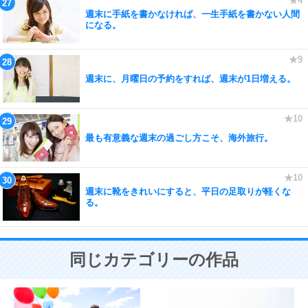
週末に手紙を書かなければ、一生手紙を書かない人間
になる。
週末に、月曜日の予約をすれば、週末が1日増える。
最も有意義な週末の過ごし方こそ、海外旅行。
週末に靴をきれいにすると、平日の足取りが軽くな
る。
同じカテゴリーの作品