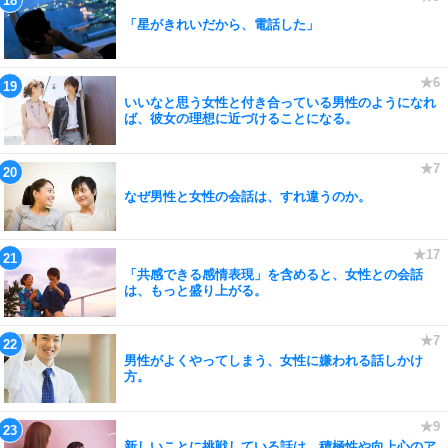
「星がきれいだから、電話した」
いいなと思う女性と付き合っている男性のようになれ
ば、彼女の理想に近づけることになる。
なぜ男性と女性の会話は、すれ違うのか。
「共感できる感情表現」を含めると、女性との会話
は、もっと盛り上がる。
男性がよくやってしまう、女性に嫌われる話しかけ
方。
新しいことに挑戦している話は、積極性や向上心のア