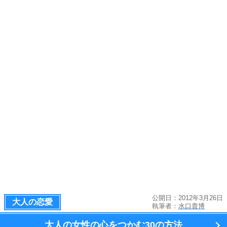
公開日：2012年3月26日
大人の恋愛
執筆者：
水口貴博
大人の女性の心をつかむ
30の方法