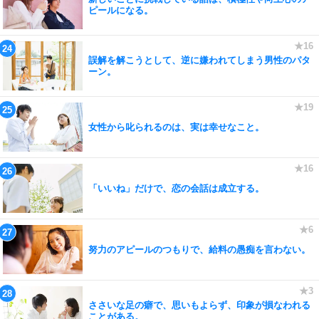
ピールになる。
誤解を解こうとして、逆に嫌われてしまう男性のパタ
ーン。
女性から叱られるのは、実は幸せなこと。
「いいね」だけで、恋の会話は成立する。
努力のアピールのつもりで、給料の愚痴を言わない。
ささいな足の癖で、思いもよらず、印象が損なわれる
ことがある。