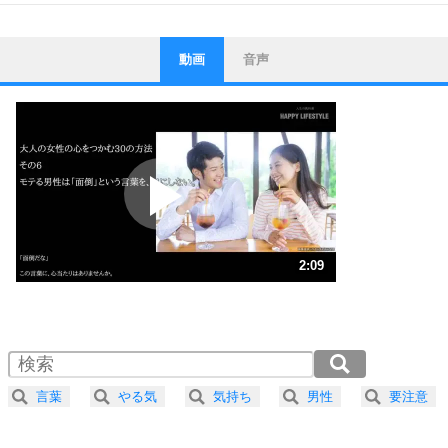
動画
音声
ストレス対策
1
他人と比べない。
いっそのこと、他人を見ない。
いらいらしない人になる30の方法
プラス思考
2
ポジティブになれない原因は、行動しないから。
ポジティブ思考になる30の方法
ストレス対策
3
人生、なんとかなるもの。
2:09
気楽に生きる30の方法
1.0倍速 （506KB 2分9秒）
1.5倍速 （338KB 1分26秒）
自分磨き
4
器の大きい人は、怒りを優しさで表現する。
2.0倍速 （254KB 1分4秒）
器の大きい人になる30の方法
2.5倍速 （203KB 51秒）
言葉
やる気
気持ち
男性
要注意
3.0倍速 （169KB 43秒）
プラス思考
5
ネガティブな人は、複雑に考える。
3.5倍速 （145KB 36秒）
ポジティブな人は、シンプルに考える。