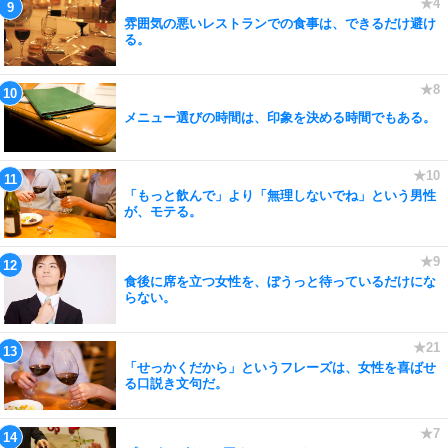
雰囲気の悪いレストランでの食事は、できるだけ避け
る。
メニュー選びの時間は、印象を決める時間でもある。
「もっと飲んで」より「無理しないでね」という男性
が、モテる。
食後に席を立つ女性を、ぼうっと待っているだけにな
らない。
「せっかくだから」というフレーズは、女性を喜ばせ
る口説き文句だ。