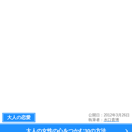
公開日：2012年3月26日
大人の恋愛
執筆者：
水口貴博
大人の女性の心をつかむ
30の方法