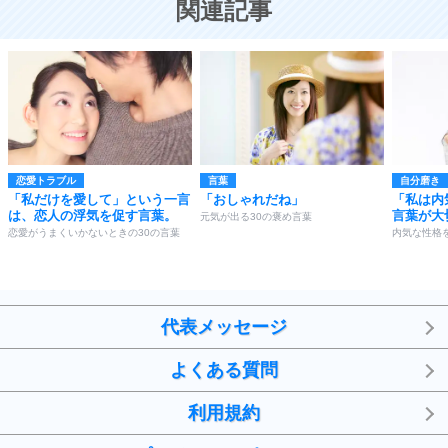
関連記事
恋愛トラブル
言葉
自分磨き
「私だけを愛して」という一言
「おしゃれだね」
「私は内
は、恋人の浮気を促す言葉。
言葉が大
元気が出る30の褒め言葉
恋愛がうまくいかないときの30の言葉
内気な性格
代表メッセージ
よくある質問
利用規約