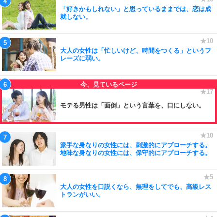
「好きかもしれない」と思っているままでは、恋は成
就しない。
大人の女性は「忙しいけど、時間をつくる」というフ
レーズに弱い。
モテる男性は「面倒」という言葉を、口にしない。
派手な身なりの女性には、刺激的にアプローチする。
地味な身なりの女性には、保守的にアプローチする。
大人の女性を口説くなら、無理をしてでも、高級レス
トランがいい。