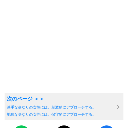
派手な身なりの女性には、刺激的にアプローチする。
地味な身なりの女性には、保守的にアプローチする。