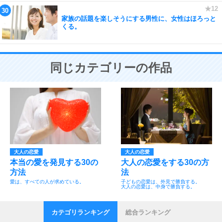
家族の話題を楽しそうにする男性に、女性はほろっと
くる。
同じカテゴリーの作品
大人の恋愛
大人の恋愛
本当の愛を発見する30の
大人の恋愛をする30の方
方法
法
愛は、すべての人が求めている。
子どもの恋愛は、外見で勝負する。
大人の恋愛は、中身で勝負する。
カテゴリランキング
総合ランキング