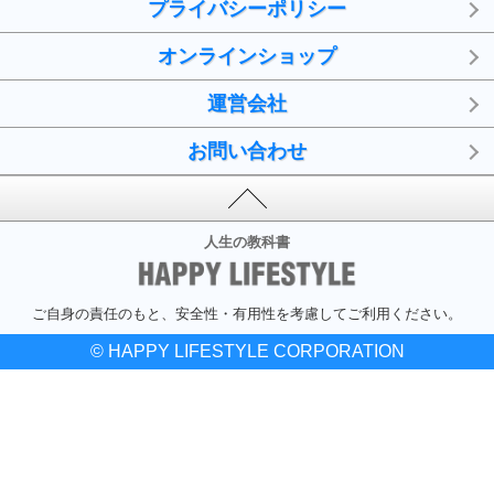
プライバシーポリシー
オンラインショップ
運営会社
お問い合わせ
人生の教科書
ご自身の責任のもと、安全性・有用性を考慮してご利用ください。
© HAPPY LIFESTYLE CORPORATION