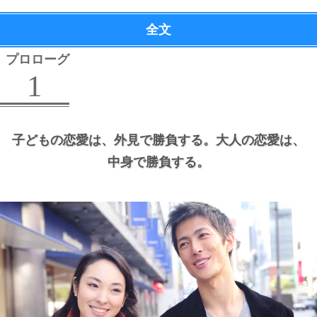
全文
プロローグ
1
子どもの恋愛は、
外見で勝負する。
大人の恋愛は、
中身で勝負する。