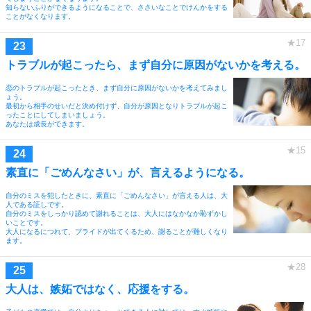
知らないふりができるようになることで、ささいなことでけんかをする
ことがなくなります。
トラブルが起こったら、まず自分に原因がないかを考える。
恋のトラブルが起こったとき、まず自分に原因がないかを考えてみまし
ょう。
最初から相手のせいだと決め付けず、自分が原因となりトラブルが起こ
ったことにしてしまいましょう。
あなたは成長ができます。
素直に「ごめんなさい」が、言えるようになる。
自分のミスを犯したときに、素直に「ごめんなさい」が言える人は、大
人である証しです。
自分のミスをしっかり認めて謝れることは、大人にはなかなか恥ずかし
いことです。
大人になるにつれて、プライドが出てくるため、謝ることが難しくなり
ます。
大人は、嫉妬ではなく、応援をする。