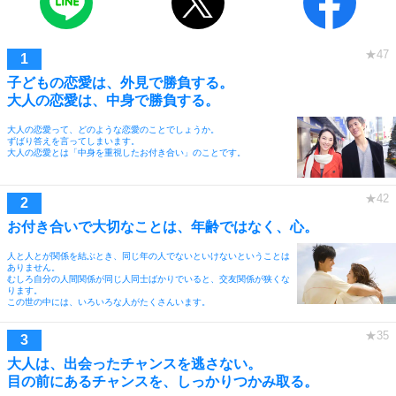
子どもの恋愛は、外見で勝負する。
大人の恋愛は、中身で勝負する。
大人の恋愛って、どのような恋愛のことでしょうか。
ずばり答えを言ってしまいます。
大人の恋愛とは「中身を重視したお付き合い」のことです。
お付き合いで大切なことは、年齢ではなく、心。
人と人とが関係を結ぶとき、同じ年の人でないといけないということは
ありません。
むしろ自分の人間関係が同じ人同士ばかりでいると、交友関係が狭くな
ります。
この世の中には、いろいろな人がたくさんいます。
大人は、出会ったチャンスを逃さない。
目の前にあるチャンスを、しっかりつかみ取る。