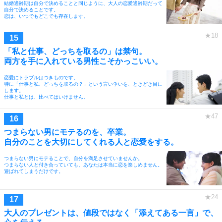
結婚適齢期は自分で決めることと同じように、大人の恋愛適齢期だって
自分で決めることです。
恋は、いつでもどこでも存在します。
「私と仕事、どっちを取るの」は禁句。
両方を手に入れている男性こそかっこいい。
恋愛にトラブルはつきものです。
特に「仕事と私、どっちを取るの？」という言い争いを、ときどき目に
します。
仕事と私とは、比べてはいけません。
つまらない男にモテるのを、卒業。
自分のことを大切にしてくれる人と恋愛をする。
つまらない男にモテることで、自分を満足させていませんか。
つまらない人と付き合っていても、あなたは本当に恋を楽しめません。
遊ばれてしまうだけです。
大人のプレゼントは、値段ではなく「添えてある一言」で、