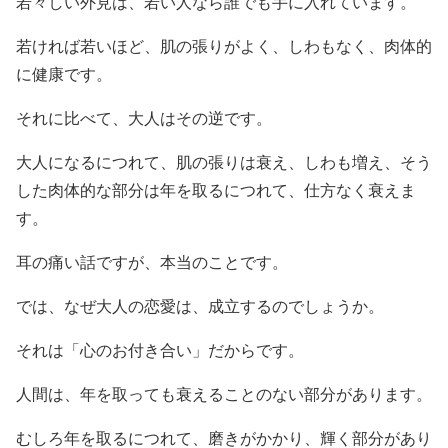
若々しい外見は、若い人なら誰でも手に入れています。
若ければ若いほど、肌の張りがよく、しわもなく、肉体的
に健康です。
それに比べて、大人はその逆です。
大人になるにつれて、肌の張りは衰え、しわも増え、そう
した肉体的な部分は年を取るにつれて、仕方なく衰えま
す。
耳の痛い話ですが、本当のことです。
では、なぜ大人の恋愛は、成立するのでしょうか。
それは「心のお付き合い」だからです。
人間は、年を取っても衰えることのない部分があります。
むしろ年を取るにつれて、磨きがかかり、輝く部分があり