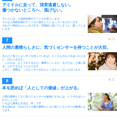
アイドルに走って、現実逃避しない。
傷つかないところへ、逃げない。
テレビには、人気絶好調のアイドルが常にいます。
そんな人気絶好調のアイドルに恋をしてしまっている人がいます。
それが一時的ならいいのですが、長期的に続いてしまうと、困ってしま
います。
人間の素晴らしさに、気づくセンサーを持つことが大切。
大人だと気づくセンサーを持っていれば、たくさんの人と出会ったとき
に、ぴんときます。
「この人は、よくできてる人だ。素晴らしい人だ。大人だな」と感じ取
ることができるようになります。
しかし、実際は、このセンサーがぴんとくる人とこない人がいます。
本を読めば「人としての価値」が上がる。
人間の素晴らしさに気づくセンサーを敏感にするには、どうすればいい
のでしょうか。
いちばん簡単な方法は「本」です。
本を読めば、それだけで人間の素晴らしさに気づくセンサーが敏感にな
ります。