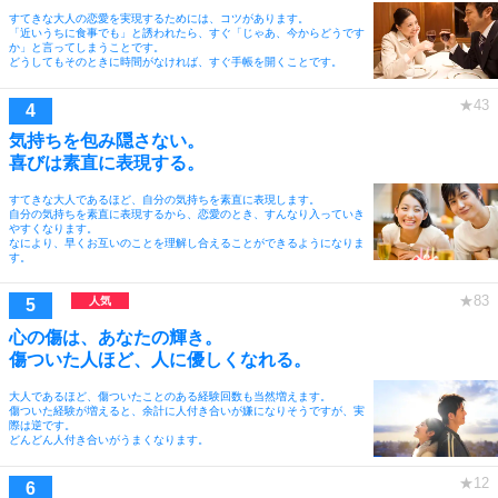
すてきな大人の恋愛を実現するためには、コツがあります。
「近いうちに食事でも」と誘われたら、すぐ「じゃあ、今からどうです
か」と言ってしまうことです。
どうしてもそのときに時間がなければ、すぐ手帳を開くことです。
気持ちを包み隠さない。
喜びは素直に表現する。
すてきな大人であるほど、自分の気持ちを素直に表現します。
自分の気持ちを素直に表現するから、恋愛のとき、すんなり入っていき
やすくなります。
なにより、早くお互いのことを理解し合えることができるようになりま
す。
心の傷は、あなたの輝き。
傷ついた人ほど、人に優しくなれる。
大人であるほど、傷ついたことのある経験回数も当然増えます。
傷ついた経験が増えると、余計に人付き合いが嫌になりそうですが、実
際は逆です。
どんどん人付き合いがうまくなります。