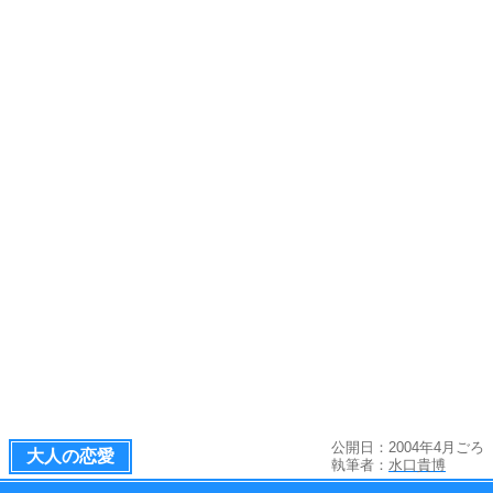
公開日：2004年4月ごろ
大人の恋愛
執筆者：
水口貴博