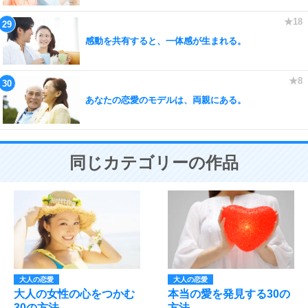
感動を共有すると、一体感が生まれる。
あなたの恋愛のモデルは、両親にある。
同じカテゴリーの作品
大人の恋愛
大人の恋愛
大人の女性の心をつかむ
本当の愛を発見する30の
30の方法
方法