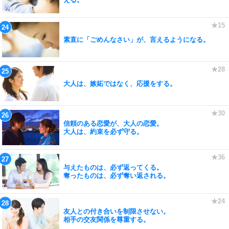
素直に「ごめんなさい」が、言えるようになる。
大人は、嫉妬ではなく、応援をする。
信頼のある恋愛が、大人の恋愛。
大人は、約束を必ず守る。
与えたものは、必ず返ってくる。
奪ったものは、必ず奪い返される。
友人との付き合いを制限させない。
相手の交友関係を尊重する。