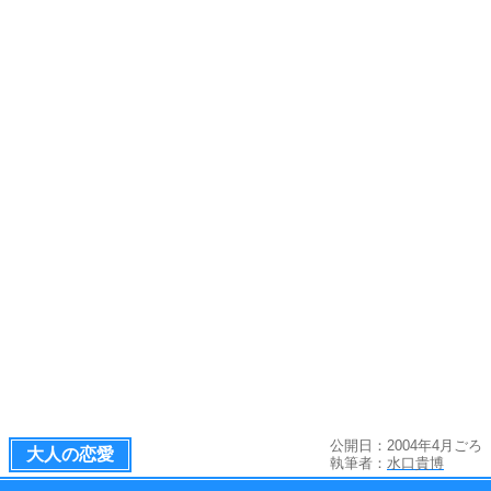
公開日：2004年4月ごろ
大人の恋愛
執筆者：
水口貴博