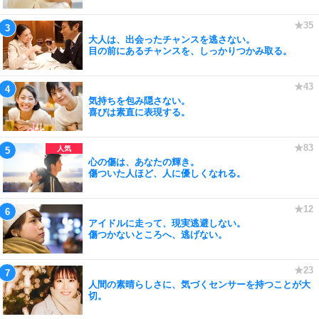
大人は、出会ったチャンスを逃さない。
目の前にあるチャンスを、しっかりつかみ取る。
気持ちを包み隠さない。
喜びは素直に表現する。
心の傷は、あなたの輝き。
傷ついた人ほど、人に優しくなれる。
アイドルに走って、現実逃避しない。
傷つかないところへ、逃げない。
人間の素晴らしさに、気づくセンサーを持つことが大
切。