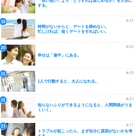
「良い悪い」より「どうすれば楽しめるか」を大切に
する。
時間がないからと、デートを諦めない。
忙しければ、短くデートをすればいい。
幸せは「途中」にある。
1人で行動すると、大人になれる。
知らないふりができるようになると、人間関係がうま
くいく。
トラブルが起こったら、まず自分に原因がないかを考
える。