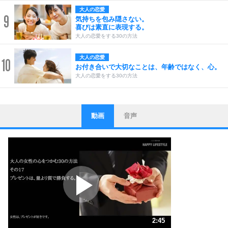
大人の恋愛
9
気持ちを包み隠さない。
喜びは素直に表現する。
大人の恋愛をする30の方法
大人の恋愛
10
お付き合いで大切なことは、年齢ではなく、心。
大人の恋愛をする30の方法
動画
音声
ストレス対策
1
他人と比べない。
いっそのこと、他人を見ない。
いらいらしない人になる30の方法
プラス思考
2
ポジティブになれない原因は、行動しないから。
ポジティブ思考になる30の方法
ストレス対策
3
人生、なんとかなるもの。
2:45