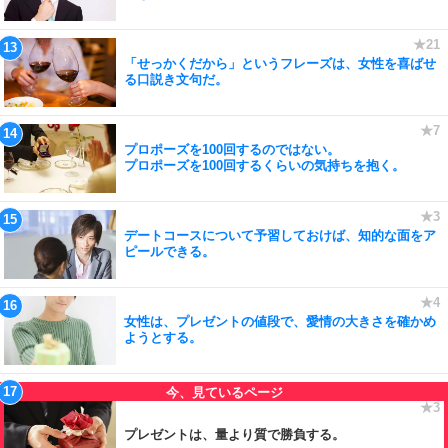
「せっかくだから」というフレーズは、女性を喜ばせ
る口説き文句だ。
プロポーズを100回するのではない。
プロポーズを100回するくらいの気持ちを抱く。
デートコースについて予習しておけば、知的な面をア
ピールできる。
女性は、プレゼントの値段で、愛情の大きさを確かめ
ようとする。
プレゼントは、量より質で勝負する。