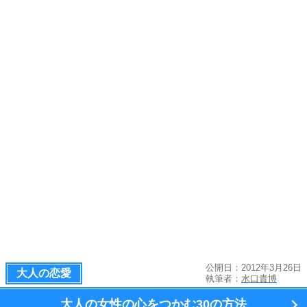
公開日：2012年3月26日
大人の恋愛
執筆者：
水口貴博
大人の女性の心をつかむ
30の方法