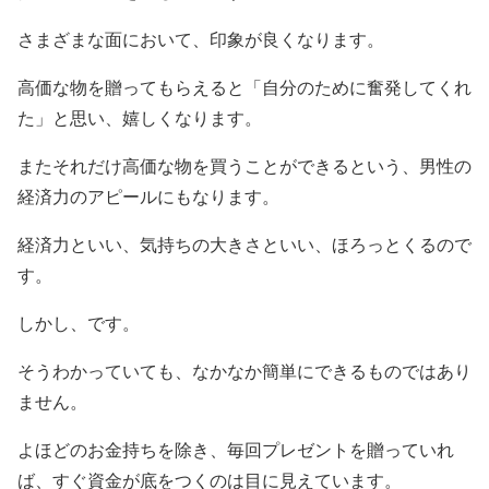
さまざまな面において、印象が良くなります。
高価な物を贈ってもらえると「自分のために奮発してくれ
た」と思い、嬉しくなります。
またそれだけ高価な物を買うことができるという、男性の
経済力のアピールにもなります。
経済力といい、気持ちの大きさといい、ほろっとくるので
す。
しかし、です。
そうわかっていても、なかなか簡単にできるものではあり
ません。
よほどのお金持ちを除き、毎回プレゼントを贈っていれ
ば、すぐ資金が底をつくのは目に見えています。