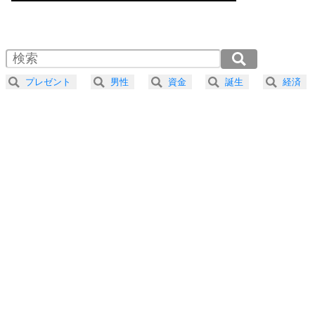
気楽に生きる30の方法
1.0倍速 （648KB 2分45秒）
1.5倍速 （432KB 1分50秒）
自分磨き
4
器の大きい人は、怒りを優しさで表現する。
2.0倍速 （324KB 1分22秒）
器の大きい人になる30の方法
2.5倍速 （260KB 1分6秒）
プレゼント
男性
資金
誕生
経済
3.0倍速 （216KB 55秒）
プラス思考
5
ネガティブな人は、複雑に考える。
3.5倍速 （186KB 47秒）
ポジティブな人は、シンプルに考える。
4.0倍速 （163KB 41秒）
ポジティブ思考になる30の方法
ストレス対策
6
価値観を捨てると、いらいらも消える。
いらいらしない人になる30の方法
プラス思考
7
気持ちはなくていいから、とにかく癖にしてしま
う。
ポジティブ思考になる30の方法
自分磨き
8
いらない物は、徹底的に捨てる。
気品と美しさを身につける30の方法