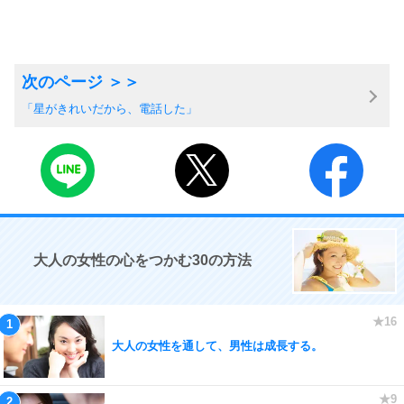
「星がきれいだから、電話した」
大人の女性の心をつかむ30の方法
大人の女性を通して、男性は成長する。