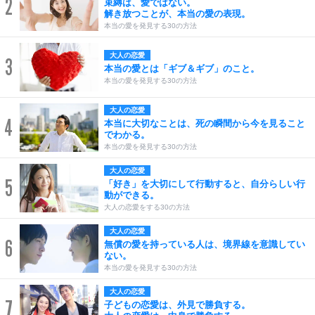
2
束縛は、愛ではない。
解き放つことが、本当の愛の表現。
本当の愛を発見する30の方法
大人の恋愛
3
本当の愛とは「ギブ＆ギブ」のこと。
本当の愛を発見する30の方法
大人の恋愛
4
本当に大切なことは、死の瞬間から今を見ること
でわかる。
本当の愛を発見する30の方法
大人の恋愛
5
「好き」を大切にして行動すると、自分らしい行
動ができる。
大人の恋愛をする30の方法
大人の恋愛
6
無償の愛を持っている人は、境界線を意識してい
ない。
本当の愛を発見する30の方法
大人の恋愛
7
子どもの恋愛は、外見で勝負する。