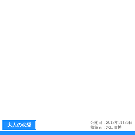
公開日：2012年3月26日
大人の恋愛
執筆者：
水口貴博