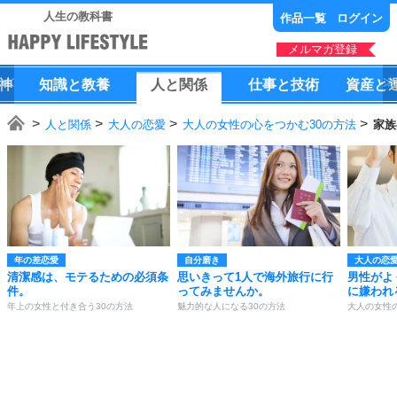
人生の教科書
作品一覧
ログイン
メルマガ登録
神
知識
と
教養
人
と
関係
仕事
と
技術
資産
と
人と関係
大人の恋愛
大人の女性の心をつかむ30の方法
家族
年の差恋愛
自分磨き
大人の恋
清潔感は、モテるための必須条
思いきって1人で海外旅行に行
男性がよ
件。
ってみませんか。
に嫌われ
年上の女性と付き合う30の方法
魅力的な人になる30の方法
大人の女性