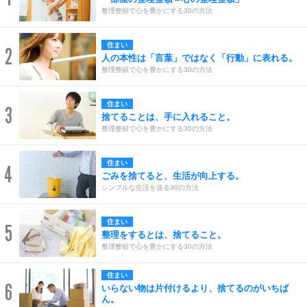
整理整頓で心を豊かにする30の方法
住まい
2
人の本性は「言葉」ではなく「行動」に表れる。
整理整頓で心を豊かにする30の方法
住まい
3
捨てることは、手に入れること。
整理整頓で心を豊かにする30の方法
住まい
4
ごみを捨てると、生活が向上する。
シンプルな生活を送る30の方法
住まい
5
整理をするとは、捨てること。
整理整頓で心を豊かにする30の方法
住まい
6
いらない物は片付けるより、捨てるのがいちば
ん。