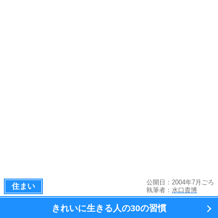
公開日：2004年7月ごろ
住まい
執筆者：
水口貴博
きれいに生きる人の
30の習慣