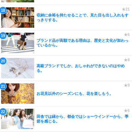
収納に余裕を持たせることで、見た目も出し入れもす
っきりする。
ブランド品が高額である理由は、歴史と文化が加わっ
ているから。
高級ブランドでしか、おしゃれができないのはやめ
る。
お花見以外のシーズンにも、花を楽しもう。
田舎では緑から、都会ではショーウインドーから、季
節を感じる。