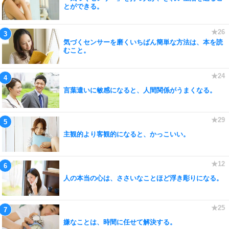
とができる。
気づくセンサーを磨くいちばん簡単な方法は、本を読
むこと。
言葉遣いに敏感になると、人間関係がうまくなる。
主観的より客観的になると、かっこいい。
人の本当の心は、ささいなことほど浮き彫りになる。
嫌なことは、時間に任せて解決する。