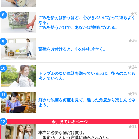
ごみを拾えば拾うほど、心がきれいになって運もよく
なる。
ごみを拾うだけで、あなたは神様になれる。
部屋を片付けると、心の中も片付く。
トラブルのない生活を送っている人は、後ろのことも
考えている人。
好きな映画を何度も見て、違った角度から楽しんでみ
よう。
本当に必要な物だけ買う。
「限定品」という言葉に踊らされない。