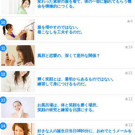
変わった素材の服を着て、体の一部に触れてもらう機
会を積極的につくる。
服を増やすのではない。
着こなしを工夫するのだ。
風邪と恋愛の、深くて意外な関係？
輝く笑顔とは、最初からあるものではない。
練習して身につけるものだ。
お風呂場は、体と笑顔を磨く場所。
笑顔の研究と練習を日課にする。
好きな人の誕生日当日0時0分に、おめでとうメールを