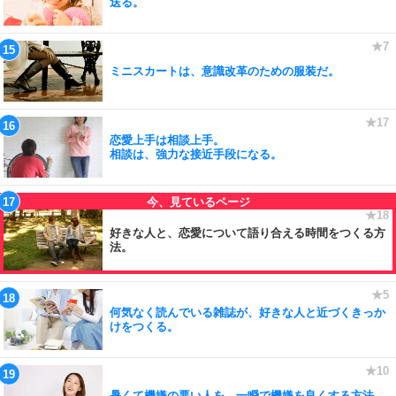
送る。
ミニスカートは、意識改革のための服装だ。
恋愛上手は相談上手。
相談は、強力な接近手段になる。
好きな人と、恋愛について語り合える時間をつくる方
法。
何気なく読んでいる雑誌が、好きな人と近づくきっか
けをつくる。
暑くて機嫌の悪い人を、一瞬で機嫌を良くする方法。