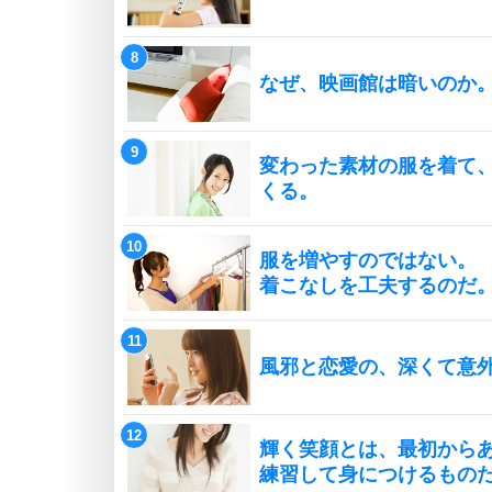
なぜ、映画館は暗いのか
変わった素材の服を着て
くる。
服を増やすのではない。
着こなしを工夫するのだ
風邪と恋愛の、深くて意
輝く笑顔とは、最初から
練習して身につけるもの