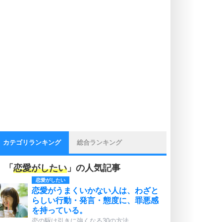
カテゴリランキング
総合ランキング
「
恋愛がしたい
」の人気記事
恋愛がしたい
恋愛がうまくいかない人は、わざと
らしい行動・発言・態度に、罪悪感
を持っている。
恋の駆け引きに強くなる30の方法