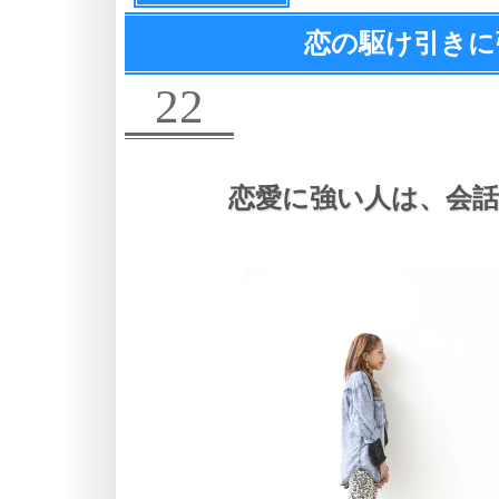
恋の駆け引きに
22
恋愛に強い人は、
会