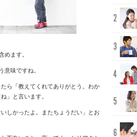
2
3
を含めます。
いう意味ですね。
4
ったら「教えてくれてありがとう。わか
てね」と言います。
5
おいしかったよ。またちょうだい」とお
6