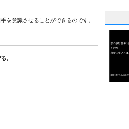
相手を意識させることができるのです。
1
2
げる。
3
1.0倍
1.5倍
4
2.0倍
2.5倍
3.0倍
3.5倍