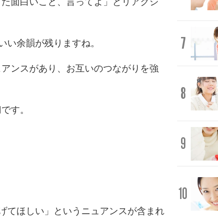
また面白いこと、言ってよ」とリアクシ
7
のいい余韻が残りますね。
ュアンスがあり、お互いのつながりを強
8
切です。
9
10
つなげてほしい」というニュアンスが含まれ