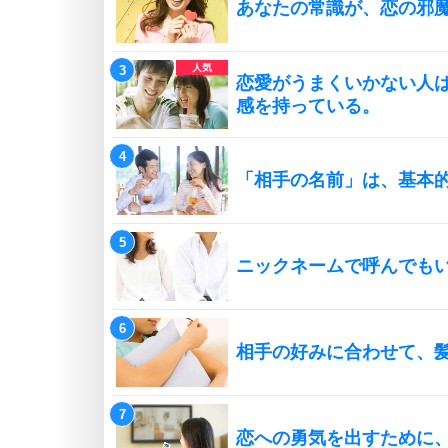
あなたの常識が、恋の邪
恋愛がうまくいかない人
感を持っている。
「相手の名前」は、基本
ニックネームで呼んでも
相手の好みに合わせて、
恋への勇気を出すために