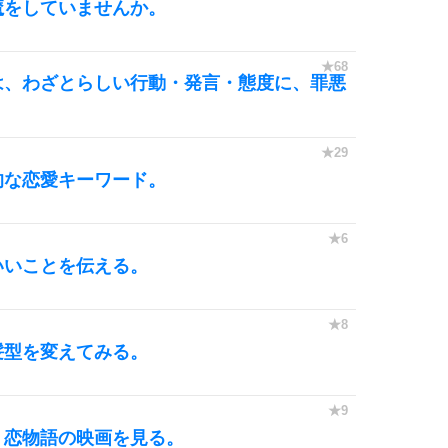
魔をしていませんか。
10
は、わざとらしい行動・発言・態度に、罪悪
的な恋愛キーワード。
いいことを伝える。
髪型を変えてみる。
、恋物語の映画を見る。