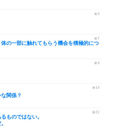
。
、体の一部に触れてもらう機会を積極的につ
。
外な関係？
あるものではない。
だ。