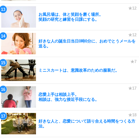
お風呂場は、体と笑顔を磨く場所。
笑顔の研究と練習を日課にする。
好きな人の誕生日当日0時0分に、おめでとうメールを
送る。
ミニスカートは、意識改革のための服装だ。
恋愛上手は相談上手。
相談は、強力な接近手段になる。
好きな人と、恋愛について語り合える時間をつくる方
法。