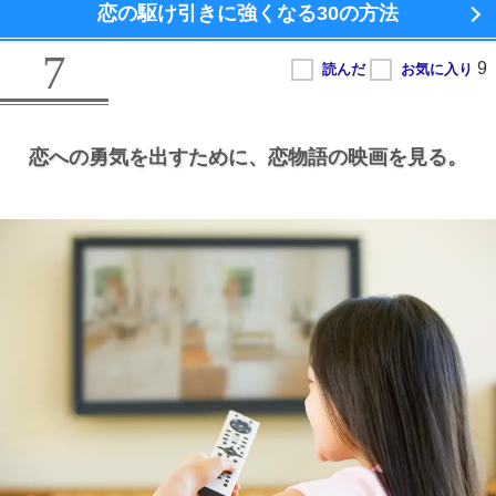
恋の駆け引きに強くなる
30の方法
7
恋への勇気を出すために、
恋物語の映画を見る。