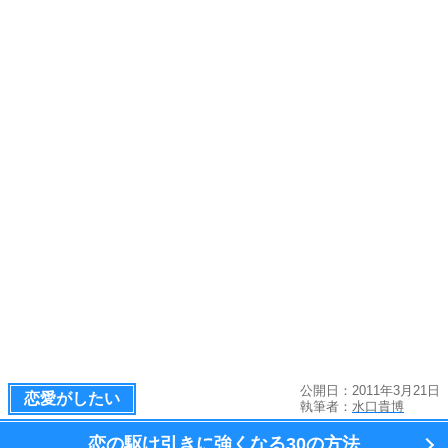
公開日：2011年3月21日
恋愛がしたい
執筆者：
水口貴博
恋の駆け引きに強くなる
30の方法