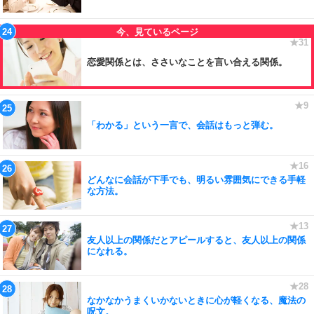
恋愛関係とは、ささいなことを言い合える関係。
「わかる」という一言で、会話はもっと弾む。
どんなに会話が下手でも、明るい雰囲気にできる手軽
な方法。
友人以上の関係だとアピールすると、友人以上の関係
になれる。
なかなかうまくいかないときに心が軽くなる、魔法の
呪文。