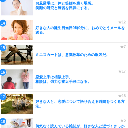
お風呂場は、体と笑顔を磨く場所。
笑顔の研究と練習を日課にする。
好きな人の誕生日当日0時0分に、おめでとうメールを
送る。
ミニスカートは、意識改革のための服装だ。
恋愛上手は相談上手。
相談は、強力な接近手段になる。
好きな人と、恋愛について語り合える時間をつくる方
法。
何気なく読んでいる雑誌が、好きな人と近づくきっか