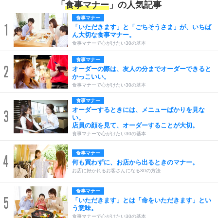
「
食事マナー
」の人気記事
食事マナー
1
「いただきます」と「ごちそうさま」が、いちば
ん大切な食事マナー。
食事マナーで心がけたい30の基本
食事マナー
2
オーダーの際は、友人の分までオーダーできると
かっこいい。
食事マナーで心がけたい30の基本
食事マナー
オーダーするときには、メニューばかりを見な
3
い。
店員の顔を見て、オーダーすることが大切。
食事マナーで心がけたい30の基本
食事マナー
4
何も買わずに、お店から出るときのマナー。
お店に好かれるお客さんになる30の方法
食事マナー
5
「いただきます」とは「命をいただきます」とい
う意味。
食事マナーで心がけたい30の基本