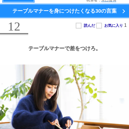
執筆者：
水口貴博
テーブルマナーを身につけたくなる
30の言葉
12
テーブルマナーで差をつけろ。