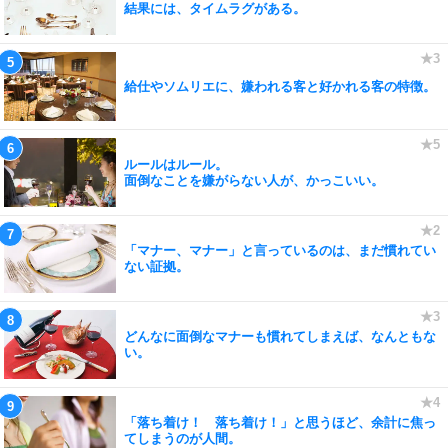
結果には、タイムラグがある。
給仕やソムリエに、嫌われる客と好かれる客の特徴。
ルールはルール。
面倒なことを嫌がらない人が、かっこいい。
「マナー、マナー」と言っているのは、まだ慣れてい
ない証拠。
どんなに面倒なマナーも慣れてしまえば、なんともな
い。
「落ち着け！ 落ち着け！」と思うほど、余計に焦っ
てしまうのが人間。