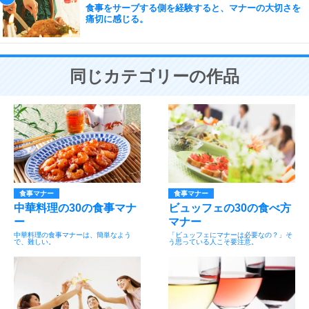
食事をサーブする側を経験すると、マナーの大切さを
痛切に感じる。
同じカテゴリーの作品
食事マナー
食事マナー
中華料理の30の食事マナ
ビュッフェの30の食べ方
ー
マナー
中華料理の食事マナーは、簡単なよう
「ビュッフェにマナーは必要なの？」そ
で、難しい。
う思っている人こそ要注意。