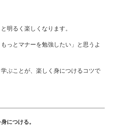
9
っと明るく楽しくなります。
10
。もっとマナーを勉強したい」と思うよ
ら学ぶことが、楽しく身につけるコツで
を身につける。