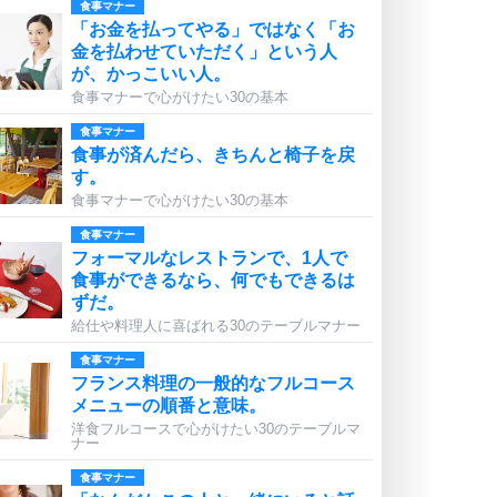
食事マナー
「お金を払ってやる」ではなく「お
金を払わせていただく」という人
が、かっこいい人。
食事マナーで心がけたい30の基本
食事マナー
食事が済んだら、きちんと椅子を戻
す。
食事マナーで心がけたい30の基本
食事マナー
フォーマルなレストランで、1人で
食事ができるなら、何でもできるは
ずだ。
給仕や料理人に喜ばれる30のテーブルマナー
食事マナー
フランス料理の一般的なフルコース
メニューの順番と意味。
洋食フルコースで心がけたい30のテーブルマ
ナー
食事マナー