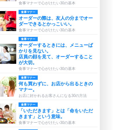
食事マナーで心がけたい30の基本
食事マナー
オーダーの際は、友人の分までオー
ダーできるとかっこいい。
食事マナーで心がけたい30の基本
食事マナー
オーダーするときには、メニューば
かりを見ない。
店員の顔を見て、オーダーすること
が大切。
食事マナーで心がけたい30の基本
食事マナー
何も買わずに、お店から出るときの
マナー。
お店に好かれるお客さんになる30の方法
食事マナー
「いただきます」とは「命をいただ
きます」という意味。
食事マナーで心がけたい30の基本