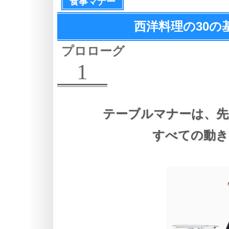
食事マナー
西洋料理の
30
プロローグ
1
テーブルマナーは、
先
すべての動き