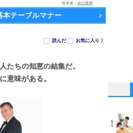
執筆者：
水口貴博
の基本テーブルマナー
人たちの知恵の結集だ。
に意味がある。
1