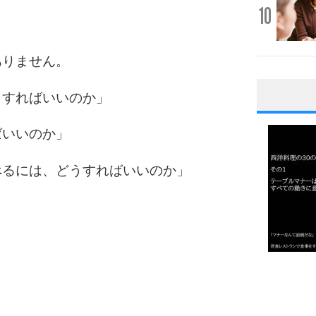
10
ありません。
うすればいいのか」
1
ばいいのか」
べるには、どうすればいいのか」
2
3
1.0倍
1.5倍
4
2.0倍