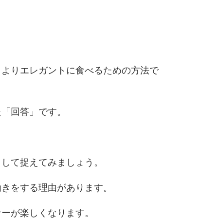
2.5倍
3.0倍
3.5倍
5
4.0倍
、よりエレガントに食べるための方法で
6
た「回答」です。
7
として捉えてみましょう。
8
動きをする理由があります。
ナーが楽しくなります。