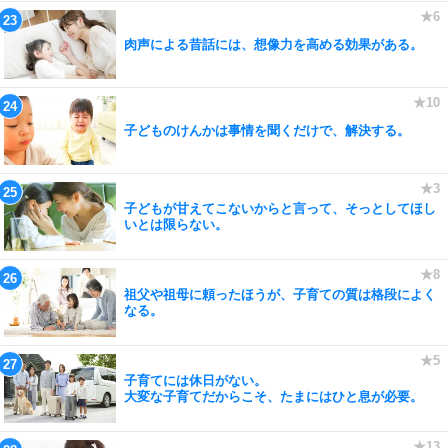
肉声による昔話には、想像力を高める効果がある。
子どものけんかは事情を聞くだけで、解決する。
子どもが甘えてこないからと言って、そっとしてほし
いとは限らない。
祖父や祖母に頼ったほうが、子育ての質は格段によく
なる。
子育てには休日がない。
大変な子育てだからこそ、たまにはひと息が必要。