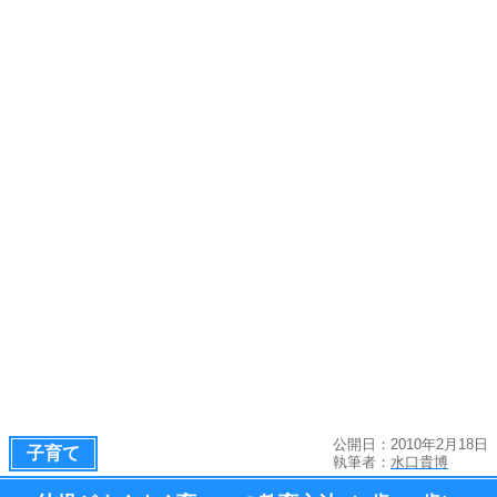
公開日：2010年2月18日
子育て
執筆者：
水口貴博