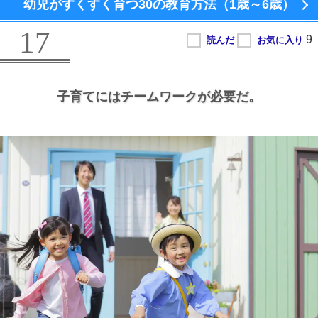
幼児がすくすく育つ
30の教育方法（1歳～6歳）
17
子育てにはチームワークが必要だ。