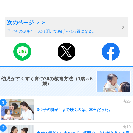
子どもの話をたっぷり聞いてあげられる親になる。
幼児がすくすく育つ30の教育方法（1歳～6
歳）
3つ子の魂が百まで続くのは、本当だった。
自分の子どもに向かって、笑顔で「ありがとう」と言