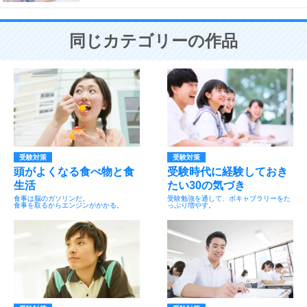
同じカテゴリーの作品
受験対策
受験対策
頭がよくなる食べ物と食
受験時代に経験しておき
生活
たい30の気づき
食事は脳のガソリンだ。
受験勉強を通して、ボキャブラリーをた
食事を取るからエンジンがかかる。
っぷり増やす。