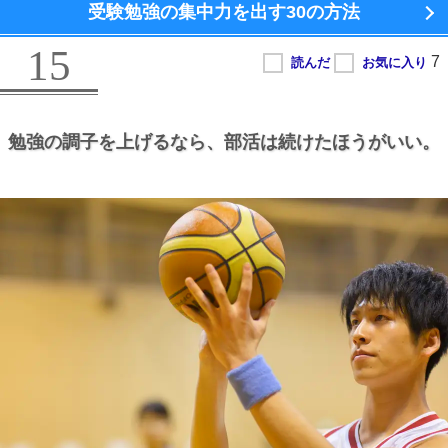
受験勉強の集中力を出す
30の方法
15
勉強の調子を上げるなら、
部活は続けたほうがいい。