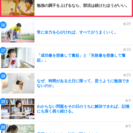
勉強の調子を上げるなら、部活は続けたほうがいい。
常に全力を心がければ、すべてがうまくいく。
「成功像を想像して奮起」と「失敗像を想像して奮
起」。
なぜ、時間がある土日に限って、思うように勉強でき
ないのか。
わからない問題をその日のうちに解決できれば、記憶
にも深く残り続ける。