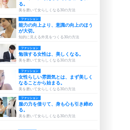
る。
美を磨いて女らしくなる30の方法
ファッション
能力の向上より、意識の向上のほう
が大切。
知的に見える外見をつくる30の方法
ファッション
勉強する女性は、美しくなる。
美を磨いて女らしくなる30の方法
ファッション
女性らしい雰囲気とは、まず美しく
なることから始まる。
美を磨いて女らしくなる30の方法
ファッション
服の力を借りて、身も心も引き締め
る。
美を磨いて女らしくなる30の方法