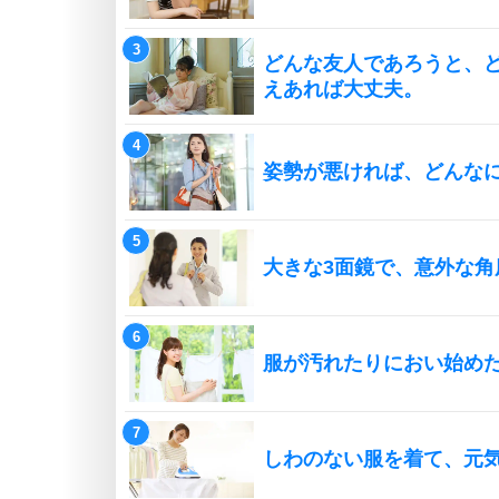
どんな友人であろうと、
えあれば大丈夫。
姿勢が悪ければ、どんな
大きな3面鏡で、意外な角
服が汚れたりにおい始め
しわのない服を着て、元