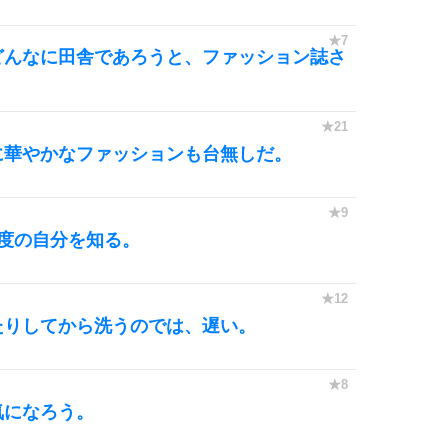
どんなに田舎であろうと、ファッション誌さ
に華やかなファッションも台無しだ。
度の自分を知る。
たりしてから洗うのでは、遅い。
気になろう。