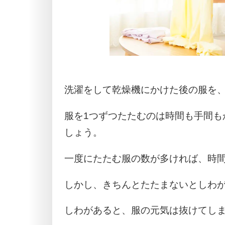
洗濯をして乾燥機にかけた後の服を
服を1つずつたたむのは時間も手間も
しょう。
一度にたたむ服の数が多ければ、時
しかし、きちんとたたまないとしわ
しわがあると、服の元気は抜けてし