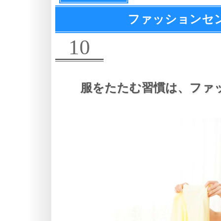
ファッションセ
10
服をたたむ習慣は、
ファ