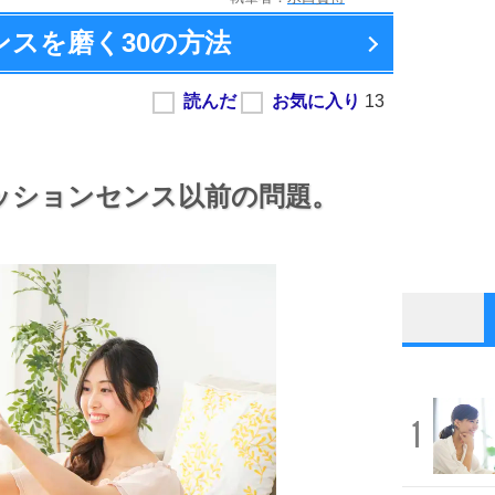
ンスを磨く
30の方法
ッションセンス以前の問題。
1