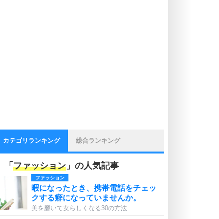
カテゴリランキング
総合ランキング
「
ファッション
」の人気記事
ファッション
暇になったとき、携帯電話をチェッ
クする癖になっていませんか。
美を磨いて女らしくなる30の方法