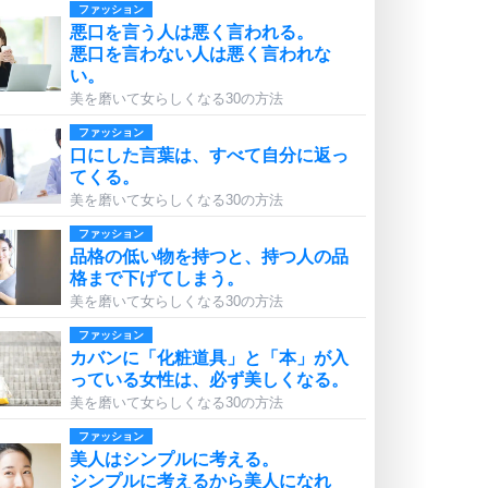
ファッション
悪口を言う人は悪く言われる。
悪口を言わない人は悪く言われな
い。
美を磨いて女らしくなる30の方法
ファッション
口にした言葉は、すべて自分に返っ
てくる。
美を磨いて女らしくなる30の方法
ファッション
品格の低い物を持つと、持つ人の品
格まで下げてしまう。
美を磨いて女らしくなる30の方法
ファッション
カバンに「化粧道具」と「本」が入
っている女性は、必ず美しくなる。
美を磨いて女らしくなる30の方法
ファッション
美人はシンプルに考える。
シンプルに考えるから美人になれ