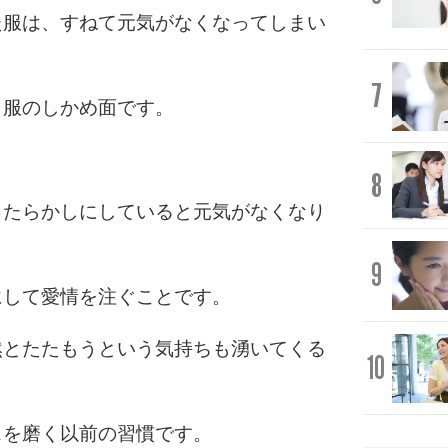
た服は、すねて元気がなくなってしまい
7
、服のしかめ面です。
8
ったらかしにしていると元気がなくなり
9
にして愛情を注ぐことです。
然とたたもうという気持ちも湧いてくる
10
スを磨く以前の習慣です。