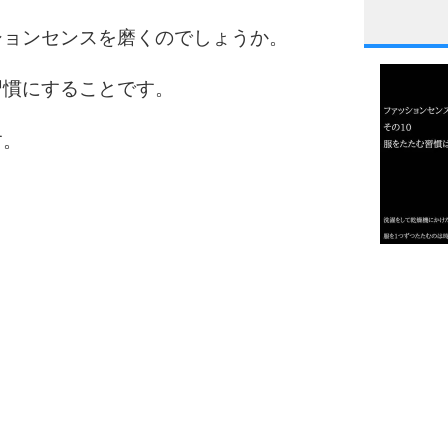
ションセンスを磨くのでしょうか。
1
習慣にすることです。
2
す。
3
1.0倍
1.5倍
4
2.0倍
2.5倍
3.0倍
3.5倍
5
4.0倍