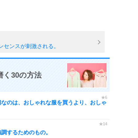
ンセンスが刺激される。
く30の方法
切なのは、おしゃれな服を買うより、おしゃ
強調するためのもの。