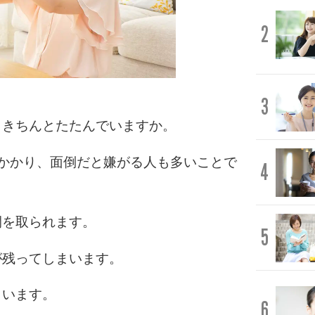
2
3
、きちんとたたんでいますか。
かかり、面倒だと嫌がる人も多いことで
4
間を取られます。
5
が残ってしまいます。
まいます。
6