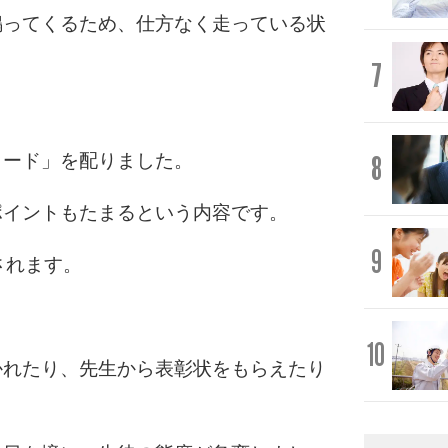
鳴ってくるため、仕方なく走っている状
7
。
8
カード」を配りました。
ポイントもたまるという内容です。
9
されます。
10
かれたり、先生から表彰状をもらえたり