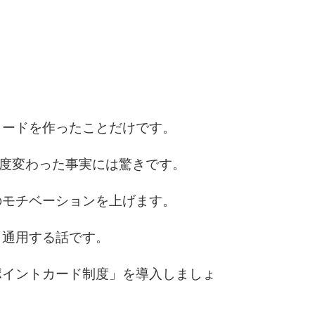
6
7
カードを作ったことだけです。
0度変わった事実には驚きです。
8
のモチベーションを上げます。
9
も通用する話です。
ポイントカード制度」を導入しましょ
10