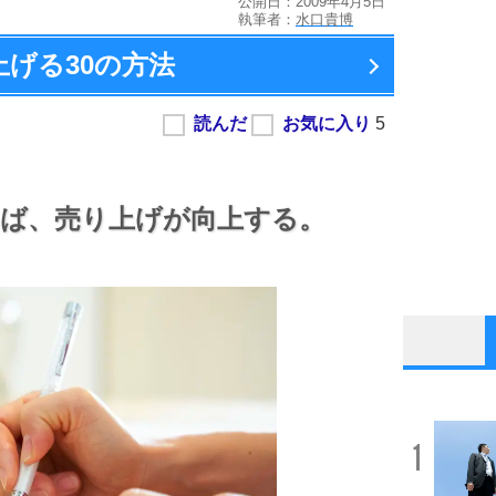
公開日：2009年4月5日
執筆者：
水口貴博
上げる
30の方法
ば、
売り上げが向上する。
1