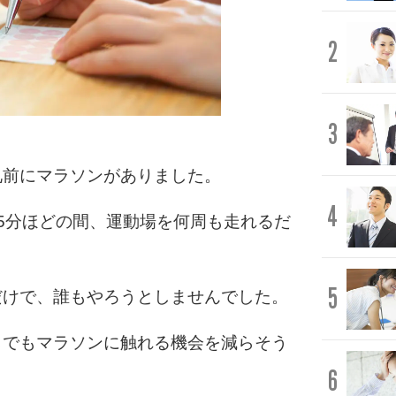
2
3
礼前にマラソンがありました。
4
5分ほどの間、運動場を何周も走れるだ
5
だけで、誰もやろうとしませんでした。
しでもマラソンに触れる機会を減らそう
6