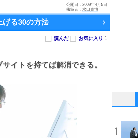
公開日：2009年4月5日
執筆者：
水口貴博
上げる
30の方法
ブサイトを持てば解消できる。
1