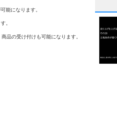
が可能になります。
1
ます。
2
、商品の受け付けも可能になります。
3
1.0倍
1.5倍
4
2.0倍
2.5倍
3.0倍
3.5倍
5
4.0倍