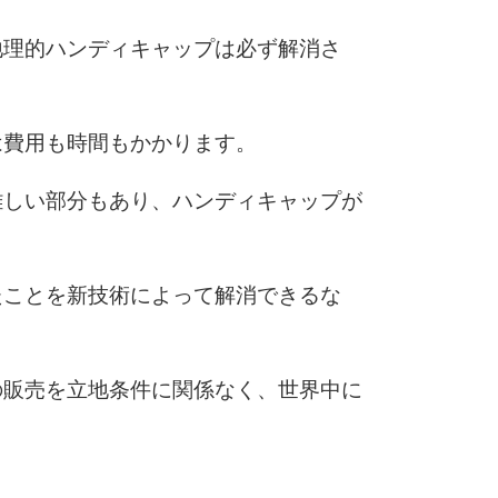
地理的ハンディキャップは必ず解消さ
6
は費用も時間もかかります。
7
難しい部分もあり、ハンディキャップが
8
たことを新技術によって解消できるな
9
の販売を立地条件に関係なく、世界中に
10