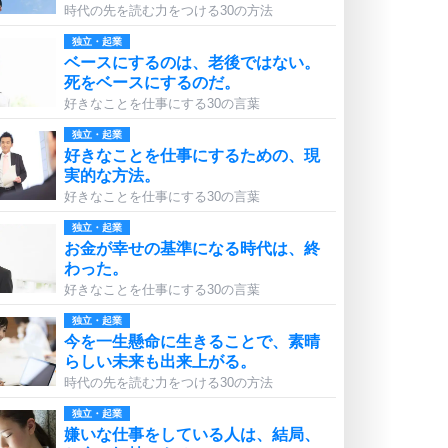
時代の先を読む力をつける30の方法
独立・起業
ベースにするのは、老後ではない。
死をベースにするのだ。
好きなことを仕事にする30の言葉
独立・起業
好きなことを仕事にするための、現
実的な方法。
好きなことを仕事にする30の言葉
独立・起業
お金が幸せの基準になる時代は、終
わった。
好きなことを仕事にする30の言葉
独立・起業
今を一生懸命に生きることで、素晴
らしい未来も出来上がる。
時代の先を読む力をつける30の方法
独立・起業
嫌いな仕事をしている人は、結局、