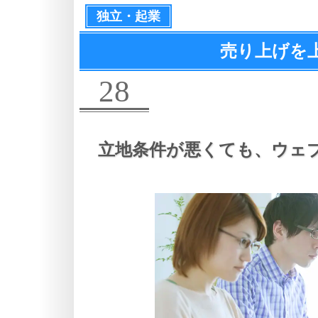
独立・起業
売り上げを
28
立地条件が悪くても、
ウェ