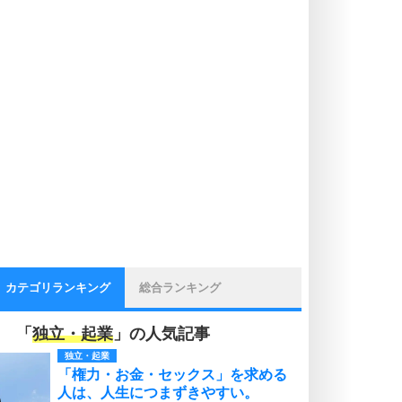
カテゴリランキング
総合ランキング
「
独立・起業
」の人気記事
独立・起業
「権力・お金・セックス」を求める
人は、人生につまずきやすい。