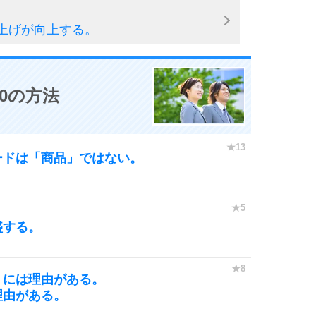
上げが向上する。
0の方法
ードは「商品」ではない。
盛する。
」には理由がある。
理由がある。