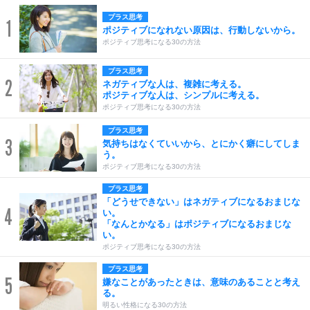
プラス思考
1
ポジティブになれない原因は、行動しないから。
ポジティブ思考になる30の方法
プラス思考
2
ネガティブな人は、複雑に考える。
ポジティブな人は、シンプルに考える。
ポジティブ思考になる30の方法
プラス思考
3
気持ちはなくていいから、とにかく癖にしてしま
う。
ポジティブ思考になる30の方法
プラス思考
「どうせできない」はネガティブになるおまじな
4
い。
「なんとかなる」はポジティブになるおまじな
い。
ポジティブ思考になる30の方法
プラス思考
5
嫌なことがあったときは、意味のあることと考え
る。
明るい性格になる30の方法