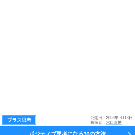
公開日：2008年9月13日
プラス思考
執筆者：
水口貴博
ポジティブ思考になる
30の方法