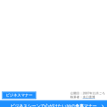
公開日：2007年11月ごろ
ビジネスマナー
執筆者：
水口貴博
ビジネスシーンで心がけたい
30の食事マナー