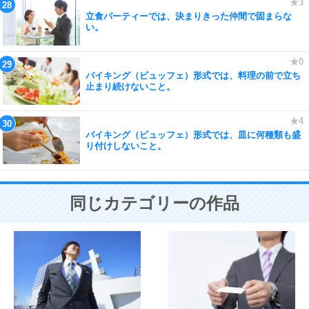
立食パーティーでは、決まりきった仲間で固まらな
い。
バイキング（ビュッフェ）形式では、料理の前で立ち
止まり続けないこと。
バイキング（ビュッフェ）形式では、皿に何種類も盛
り付けしないこと。
同じカテゴリーの作品