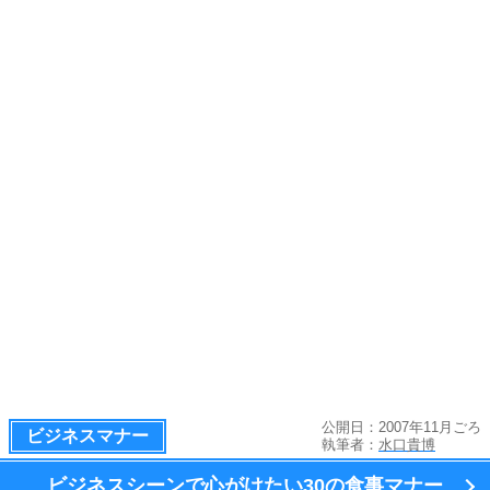
公開日：2007年11月ごろ
ビジネスマナー
執筆者：
水口貴博
ビジネスシーンで心がけたい
30の食事マナー