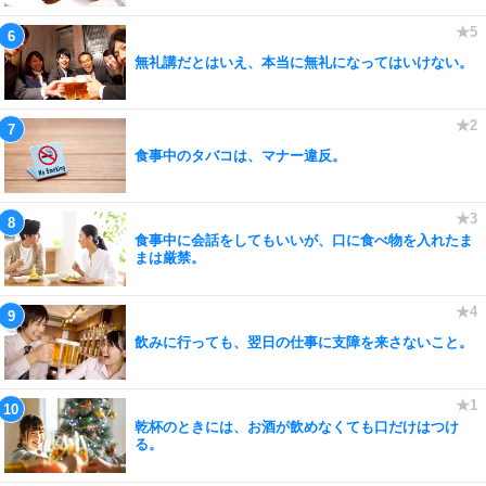
無礼講だとはいえ、本当に無礼になってはいけない。
食事中のタバコは、マナー違反。
食事中に会話をしてもいいが、口に食べ物を入れたま
まは厳禁。
飲みに行っても、翌日の仕事に支障を来さないこと。
乾杯のときには、お酒が飲めなくても口だけはつけ
る。