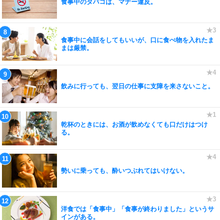
食事中のタバコは、マナー違反。
食事中に会話をしてもいいが、口に食べ物を入れたま
まは厳禁。
飲みに行っても、翌日の仕事に支障を来さないこと。
乾杯のときには、お酒が飲めなくても口だけはつけ
る。
勢いに乗っても、酔いつぶれてはいけない。
洋食では「食事中」「食事が終わりました」というサ
インがある。