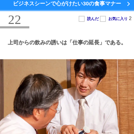
ビジネスシーンで心がけたい
30の食事マナー
22
上司からの飲みの誘いは
「仕事の延長」である。