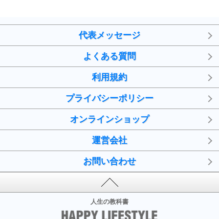
勉強法
9
謙虚な人こそ、本当に強い人。
頭の使い方がうまくなる30の方法
代表メッセージ
恋愛学
よくある質問
10
人を好きになったら、まず相手を徹底的に信じる
ことが大切。
利用規約
恋する人が知っておきたい30の大切なこと
プライバシーポリシー
オンラインショップ
運営会社
お問い合わせ
人生の教科書