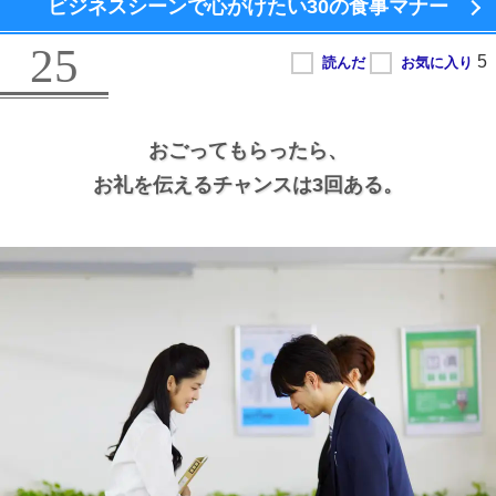
ビジネスシーンで心がけたい
30の食事マナー
25
おごってもらったら、
お礼を伝えるチャンスは3回ある。