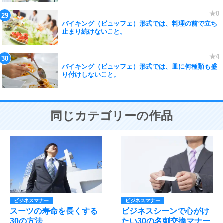
バイキング（ビュッフェ）形式では、料理の前で立ち
止まり続けないこと。
バイキング（ビュッフェ）形式では、皿に何種類も盛
り付けしないこと。
同じカテゴリーの作品
ビジネスマナー
ビジネスマナー
スーツの寿命を長くする
ビジネスシーンで心がけ
30の方法
たい30の名刺交換マナー