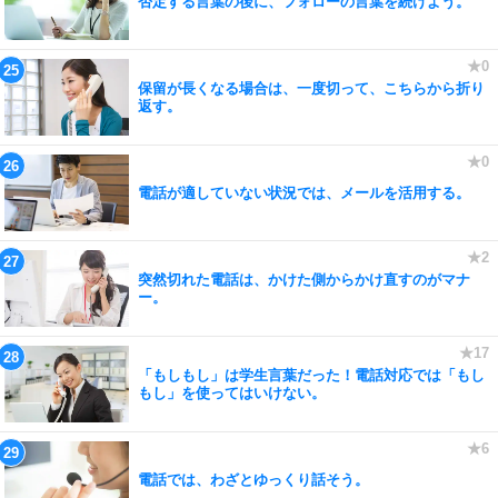
否定する言葉の後に、フォローの言葉を続けよう。
保留が長くなる場合は、一度切って、こちらから折り
返す。
電話が適していない状況では、メールを活用する。
突然切れた電話は、かけた側からかけ直すのがマナ
ー。
「もしもし」は学生言葉だった！電話対応では「もし
もし」を使ってはいけない。
電話では、わざとゆっくり話そう。