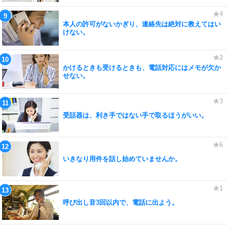
本人の許可がないかぎり、連絡先は絶対に教えてはい
けない。
かけるときも受けるときも、電話対応にはメモが欠か
せない。
受話器は、利き手ではない手で取るほうがいい。
いきなり用件を話し始めていませんか。
呼び出し音3回以内で、電話に出よう。