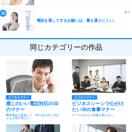
電話を通してするお願いは、最も通りにくい。
同じカテゴリーの作品
ビジネスマナー
ビジネスマナー
感じのいい電話対応の30
ビジネスシーンで心がけ
のマナー
たい30の食事マナー
携帯電話が登場して、待ち合わせにずぼ
テーブルの上に荷物を置かない。
らな人間が増えた。