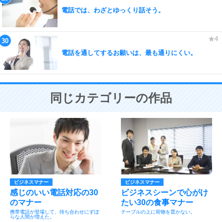
電話では、わざとゆっくり話そう。
電話を通してするお願いは、最も通りにくい。
同じカテゴリーの作品
ビジネスマナー
ビジネスマナー
感じのいい電話対応の30
ビジネスシーンで心がけ
のマナー
たい30の食事マナー
携帯電話が登場して、待ち合わせにずぼ
テーブルの上に荷物を置かない。
らな人間が増えた。