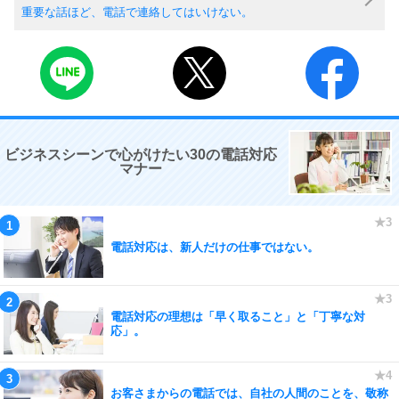
重要な話ほど、電話で連絡してはいけない。
ビジネスシーンで心がけたい30の電話対応
マナー
電話対応は、新人だけの仕事ではない。
電話対応の理想は「早く取ること」と「丁寧な対
応」。
お客さまからの電話では、自社の人間のことを、敬称