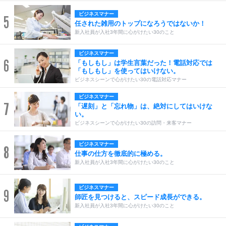
ビジネスマナー
5
任された雑用のトップになろうではないか！
新入社員が入社3年間に心がけたい30のこと
ビジネスマナー
6
「もしもし」は学生言葉だった！電話対応では
「もしもし」を使ってはいけない。
ビジネスシーンで心がけたい30の電話対応マナー
ビジネスマナー
7
「遅刻」と「忘れ物」は、絶対にしてはいけな
い。
ビジネスシーンで心がけたい30の訪問・来客マナー
ビジネスマナー
8
仕事の仕方を徹底的に極める。
新入社員が入社3年間に心がけたい30のこと
ビジネスマナー
9
師匠を見つけると、スピード成長ができる。
新入社員が入社3年間に心がけたい30のこと