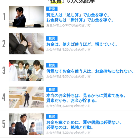
「
投資
」の人気記事
投資
1
貧乏人は「足し算」でお金を稼ぐ。
お金持ちは「掛け算」でお金を稼ぐ。
お金が増える30のお金の使い方
投資
2
お金は、使えば使うほど、増えていく。
お金が増える30のお金の使い方
投資
3
何気なくお金を使う人は、お金持ちになれない。
お金が増える30のお金の使い方
投資
4
本当のお金持ちは、見るからに質素である。
質素だから、お金が貯まる。
お金が増える30のお金の使い方
投資
5
お金を稼ぐために、運や偶然は必要ない。
必要なのは、勉強と行動。
お金が増える30のお金の使い方