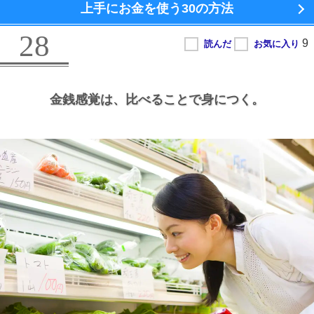
上手にお金を使う
30の方法
28
金銭感覚は、
比べることで身につく。