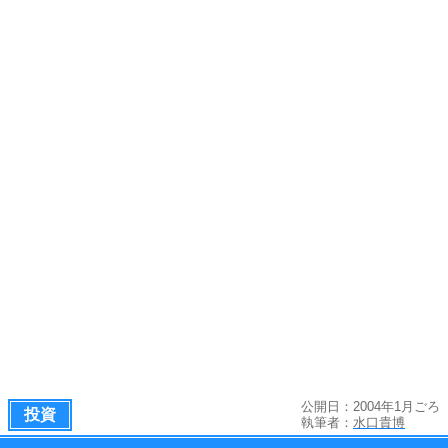
公開日：2004年1月ごろ
投資
執筆者：
水口貴博