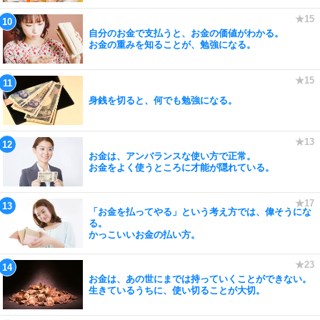
自分のお金で支払うと、お金の価値がわかる。
お金の重みを知ることが、勉強になる。
身銭を切ると、何でも勉強になる。
お金は、アンバランスな使い方で正常。
お金をよく使うところに才能が隠れている。
「お金を払ってやる」という考え方では、偉そうにな
る。
かっこいいお金の払い方。
お金は、あの世にまでは持っていくことができない。
生きているうちに、使い切ることが大切。