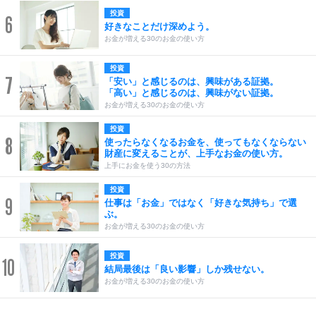
投資
6
好きなことだけ深めよう。
お金が増える30のお金の使い方
投資
7
「安い」と感じるのは、興味がある証拠。
「高い」と感じるのは、興味がない証拠。
お金が増える30のお金の使い方
投資
8
使ったらなくなるお金を、使ってもなくならない
財産に変えることが、上手なお金の使い方。
上手にお金を使う30の方法
投資
9
仕事は「お金」ではなく「好きな気持ち」で選
ぶ。
お金が増える30のお金の使い方
投資
10
結局最後は「良い影響」しか残せない。
お金が増える30のお金の使い方