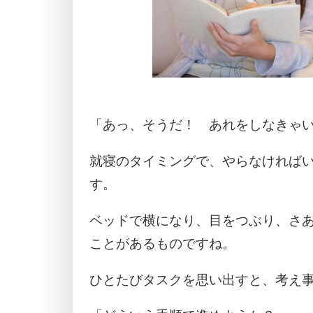
「あっ、そうだ！ あれをしなきゃ
就寝のタイミングで、やらなければ
す。
ベッドで横になり、目をつぶり、さ
ことがあるものですね。
ひとたびタスクを思い出すと、考え