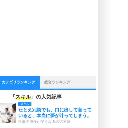
カテゴリランキング
総合ランキング
「
スキル
」の人気記事
スキル
たとえ冗談でも、口に出して言って
いると、本当に夢が叶ってしまう。
仕事の成長が早くなる30の方法