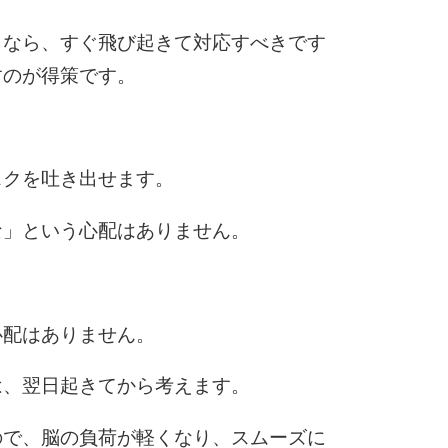
となら、すぐ飛び起きて対応すべきです
6
すのが得策です。
7
スクを吐き出せます。
8
な」という心配はありません。
9
心配はありません。
は、翌日起きてから考えます。
10
ので、脳の負荷が軽くなり、スムーズに