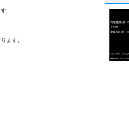
1
ます。
2
なります。
3
1.0倍
1.5倍
4
2.0倍
2.5倍
3.0倍
3.5倍
5
4.0倍