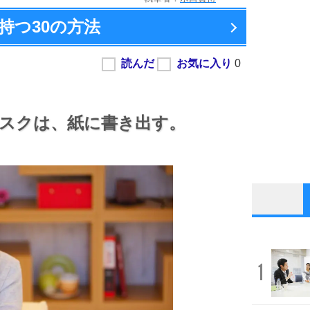
持つ
30の方法
スクは、
紙に書き出す。
1