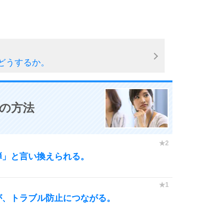
どうするか。
0の方法
弾」と言い換えられる。
が、トラブル防止につながる。