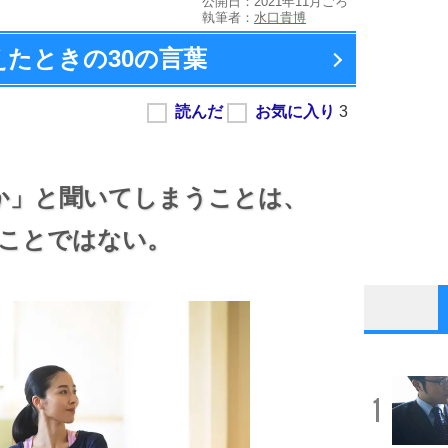
公開日：2021年11月ごろ
執筆者：
水口貴博
えたときの
30の言葉
か」と聞いてしまうことは、
ことではない。
1