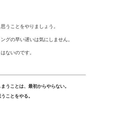
6
と思うことをやりましょう。
7
ミングの早い遅いは気にしません。
とはないのです。
8
9
しまうことは、最初からやらない。
思うことをやる。
10