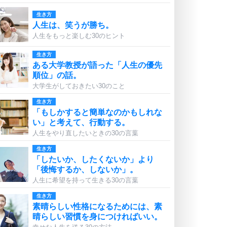
生き方
人生は、笑うが勝ち。
人生をもっと楽しむ30のヒント
生き方
ある大学教授が語った「人生の優先
順位」の話。
大学生がしておきたい30のこと
生き方
「もしかすると簡単なのかもしれな
い」と考えて、行動する。
人生をやり直したいときの30の言葉
生き方
「したいか、したくないか」より
「後悔するか、しないか」。
人生に希望を持って生きる30の言葉
生き方
素晴らしい性格になるためには、素
晴らしい習慣を身につければいい。