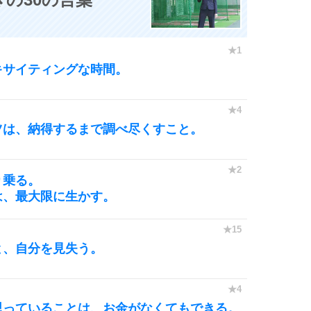
キサイティングな時間。
ツは、納得するまで調べ尽くすこと。
り乗る。
は、最大限に生かす。
と、自分を見失う。
思っていることは、お金がなくてもできる。