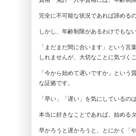
完全に不可能な状況であれば諦める
しかし、年齢制限があるわけでもな
「まだまだ間に合います」という言
しれませんが、大切なことに気づく
「今から始めて遅いですか」という
な証拠です。
「早い」「遅い」を気にしているの
本当に好きなことであれば、始める
早かろうと遅かろうと、とにかく「や