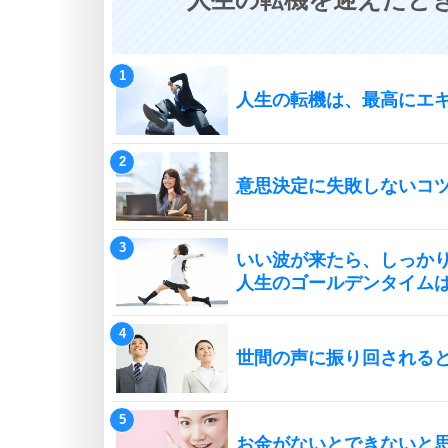
人生の転機は、最高にエ
意思決定に失敗しないコ
いい波が来たら、しっか
人生のゴールデンタイム
世間の声に振り回される
お金がないとできないと