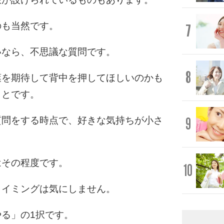
のも当然です。
7
いなら、不思議な質問です。
8
葉を期待して背中を押してほしいのかも
ことです。
9
質問をする時点で、好きな気持ちが小さ
はその程度です。
10
タイミングは気にしません。
る」の1択です。