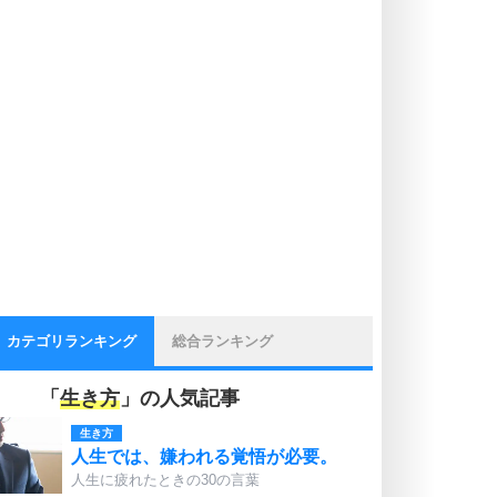
カテゴリランキング
総合ランキング
「
生き方
」の人気記事
生き方
人生では、嫌われる覚悟が必要。
人生に疲れたときの30の言葉