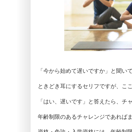
「今から始めて遅いですか」と聞い
ときどき耳にするセリフですが、こ
「はい、遅いです」と答えたら、チ
年齢制限のあるチャレンジであれば
資格・免許・入学資格には、年齢制