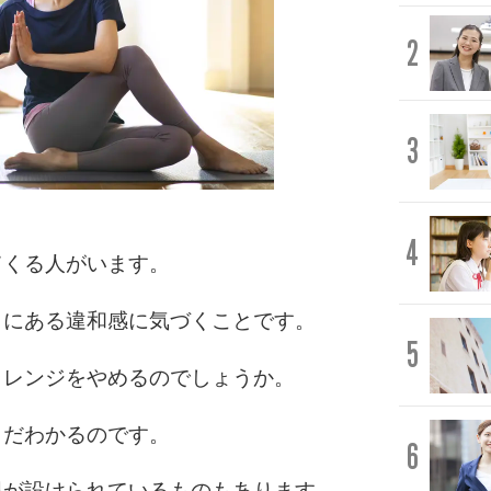
2
3
4
てくる人がいます。
こにある違和感に気づくことです。
5
ャレンジをやめるのでしょうか。
まだわかるのです。
6
限が設けられているものもあります。