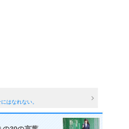
せにはなれない。
の30の言葉