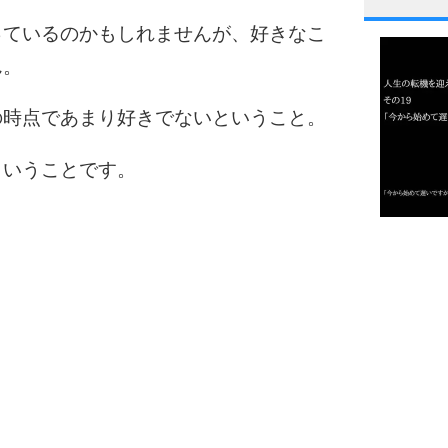
1
っているのかもしれませんが、好きなこ
ん。
2
の時点であまり好きでないということ。
ということです。
3
1.0倍
1.5倍
4
2.0倍
2.5倍
3.0倍
3.5倍
5
4.0倍