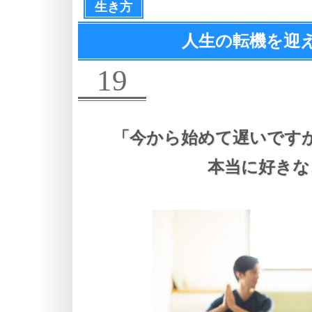
生き方
人生の転機を迎
19
「今から始めて遅いです
本当に好きな