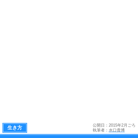
公開日：2015年2月ごろ
生き方
執筆者：
水口貴博