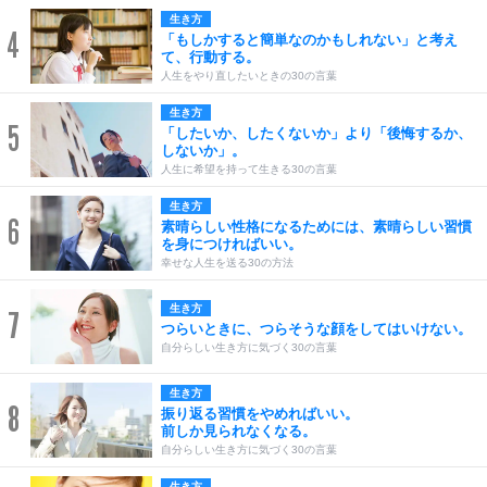
生き方
4
「もしかすると簡単なのかもしれない」と考え
て、行動する。
人生をやり直したいときの30の言葉
生き方
5
「したいか、したくないか」より「後悔するか、
しないか」。
人生に希望を持って生きる30の言葉
生き方
6
素晴らしい性格になるためには、素晴らしい習慣
を身につければいい。
幸せな人生を送る30の方法
生き方
7
つらいときに、つらそうな顔をしてはいけない。
自分らしい生き方に気づく30の言葉
生き方
8
振り返る習慣をやめればいい。
前しか見られなくなる。
自分らしい生き方に気づく30の言葉
生き方