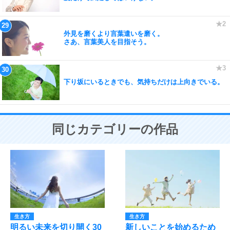
外見を磨くより言葉遣いを磨く。
さあ、言葉美人を目指そう。
下り坂にいるときでも、気持ちだけは上向きでいる。
同じカテゴリーの作品
生き方
生き方
明るい未来を切り開く30
新しいことを始めるため