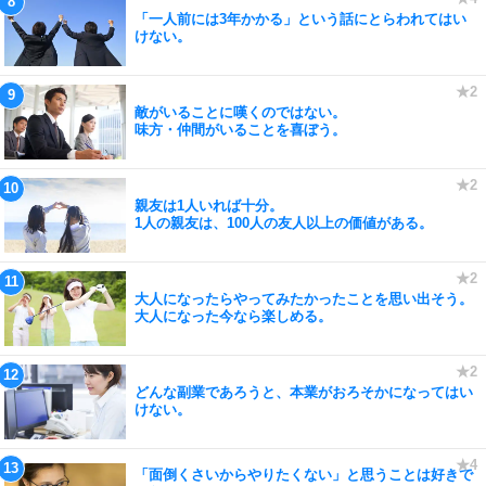
「一人前には3年かかる」という話にとらわれてはい
けない。
敵がいることに嘆くのではない。
味方・仲間がいることを喜ぼう。
親友は1人いれば十分。
1人の親友は、100人の友人以上の価値がある。
大人になったらやってみたかったことを思い出そう。
大人になった今なら楽しめる。
どんな副業であろうと、本業がおろそかになってはい
けない。
「面倒くさいからやりたくない」と思うことは好きで