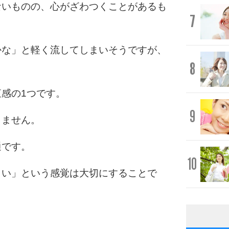
ないものの、心がざわつくことがあるも
7
かな」と軽く流してしまいそうですが、
8
感の1つです。
9
りません。
通です。
10
しい」という感覚は大切にすることで