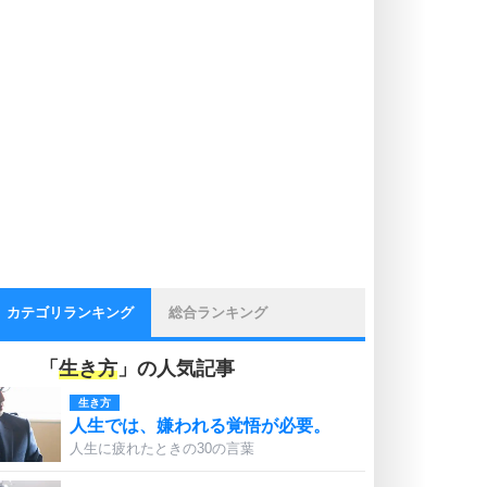
カテゴリランキング
総合ランキング
「
生き方
」の人気記事
生き方
人生では、嫌われる覚悟が必要。
人生に疲れたときの30の言葉