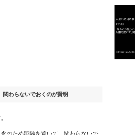
1
2
3
1.0倍
1.5倍
4
2.0倍
2.5倍
、関わらないでおくのが賢明
3.0倍
3.5倍
5
4.0倍
す。
、念のため距離を置いて、関わらないで