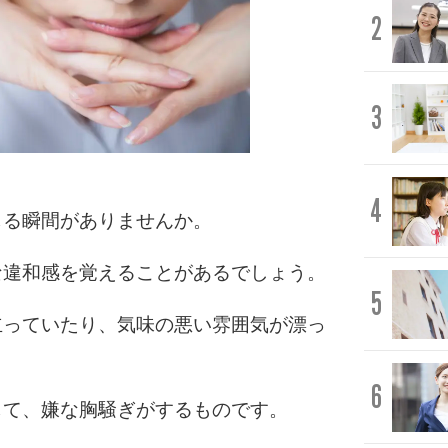
2
3
4
じる瞬間がありませんか。
な違和感を覚えることがあるでしょう。
5
立っていたり、気味の悪い雰囲気が漂っ
6
じて、嫌な胸騒ぎがするものです。