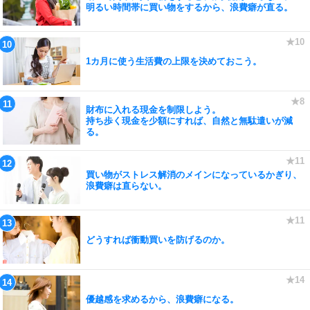
明るい時間帯に買い物をするから、浪費癖が直る。
1カ月に使う生活費の上限を決めておこう。
財布に入れる現金を制限しよう。
持ち歩く現金を少額にすれば、自然と無駄遣いが減
る。
買い物がストレス解消のメインになっているかぎり、
浪費癖は直らない。
どうすれば衝動買いを防げるのか。
優越感を求めるから、浪費癖になる。