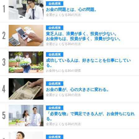
金銭感覚
1
お金の問題とは、心の問題。
金運がよくなる30の方法
金銭感覚
2
貧乏人は、浪費が多く、投資が少ない。
お金持ちは、投資が多く、浪費が少ない。
金運がよくなる30の方法
金銭感覚
3
成功している人は、好きなことを仕事にしてい
る。
お金持ちになる30の習慣
金銭感覚
4
お金の量が、心の大きさに変わる。
金運がよくなる30の方法
金銭感覚
5
「必要な物」で満足できる人が、お金持ちになれ
る。
金運がよくなる30の方法
金銭感覚