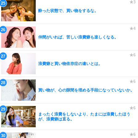
酔った状態で、買い物をするな。
仲間がいれば、苦しい浪費癖も楽しくなる。
浪費癖と買い物依存症の違いとは。
買い物が、心の隙間を埋める手段になっていないか。
まったく浪費をしないより、たまには浪費したほう
が、浪費癖は直る。