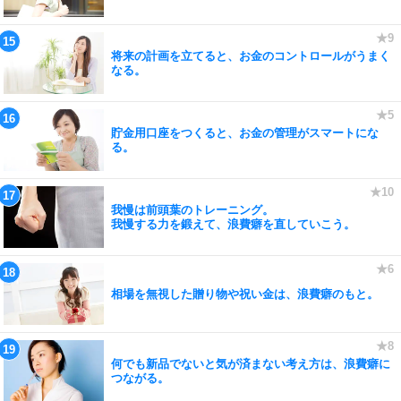
将来の計画を立てると、お金のコントロールがうまく
なる。
貯金用口座をつくると、お金の管理がスマートにな
る。
我慢は前頭葉のトレーニング。
我慢する力を鍛えて、浪費癖を直していこう。
相場を無視した贈り物や祝い金は、浪費癖のもと。
何でも新品でないと気が済まない考え方は、浪費癖に
つながる。