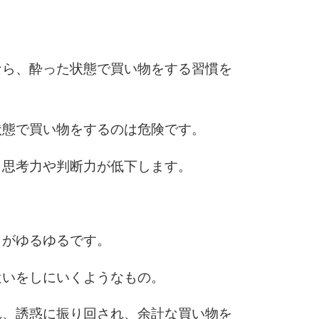
6
なら、酔った状態で買い物をする習慣を
状態で買い物をするのは危険です。
7
、思考力や判断力が低下します。
8
もがゆるゆるです。
9
遣いをしにいくようなもの。
れ、誘惑に振り回され、余計な買い物を