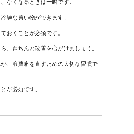
も、なくなるときは一瞬です。
、冷静な買い物ができます。
っておくことが必須です。
なら、きちんと改善を心がけましょう。
んが、浪費癖を直すための大切な習慣で
ことが必須です。