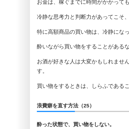
お金は、稼ぐまでに時間がかかって
冷静な思考力と判断力があってこそ
特に高額商品の買い物は、冷静にな
酔いながら買い物をすることがある
お酒が好きな人は大変かもしれませ
す。
買い物をするときは、しらふである
浪費癖を直す方法（25）
酔った状態で、買い物をしない。