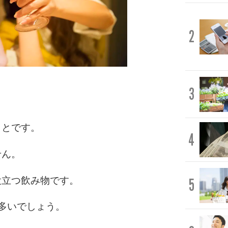
2
3
。
ことです。
4
せん。
役立つ飲み物です。
5
多いでしょう。