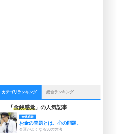
カテゴリランキング
総合ランキング
「
金銭感覚
」の人気記事
金銭感覚
お金の問題とは、心の問題。
金運がよくなる30の方法