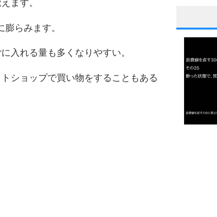
覚えます。
倍に膨らみます。
1
ごに入れる量も多くなりやすい。
2
ットショップで買い物をすることもある
3
1.0倍
1.5倍
4
2.0倍
2.5倍
3.0倍
3.5倍
5
4.0倍