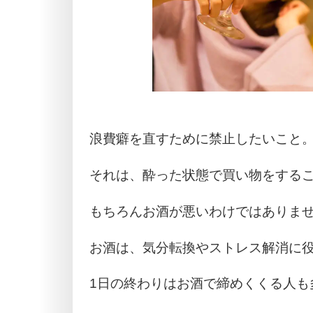
浪費癖を直すために禁止したいこと
それは、酔った状態で買い物をする
もちろんお酒が悪いわけではありま
お酒は、気分転換やストレス解消に
1日の終わりはお酒で締めくくる人も