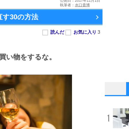
公開日：2017年11月1日
執筆者：
水口貴博
直す
30の方法
買い物をするな。
1