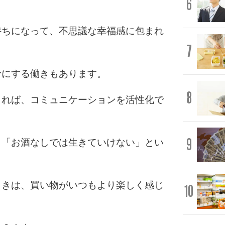
6
。
持ちになって、不思議な幸福感に包まれ
7
滑にする働きもあります。
8
りれば、コミュニケーションを活性化で
9
」「お酒なしでは生きていけない」とい
ときは、買い物がいつもより楽しく感じ
10