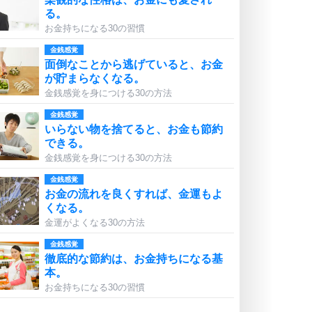
る。
お金持ちになる30の習慣
金銭感覚
面倒なことから逃げていると、お金
が貯まらなくなる。
金銭感覚を身につける30の方法
金銭感覚
いらない物を捨てると、お金も節約
できる。
金銭感覚を身につける30の方法
金銭感覚
お金の流れを良くすれば、金運もよ
くなる。
金運がよくなる30の方法
金銭感覚
徹底的な節約は、お金持ちになる基
本。
お金持ちになる30の習慣