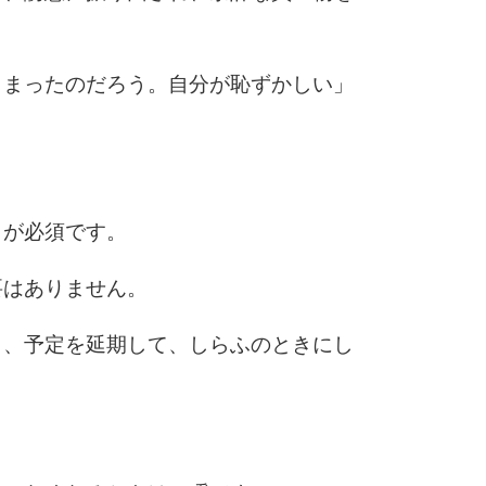
10
しまったのだろう。自分が恥ずかしい」
とが必須です。
要はありません。
ら、予定を延期して、しらふのときにし
。