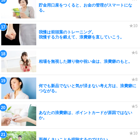
貯金用口座をつくると、お金の管理がスマートにな
る。
我慢は前頭葉のトレーニング。
我慢する力を鍛えて、浪費癖を直していこう。
相場を無視した贈り物や祝い金は、浪費癖のもと。
何でも新品でないと気が済まない考え方は、浪費癖に
つながる。
あなたの浪費癖は、ポイントカードが原因ではない
か。
面倒くさいことを排除するのではない。