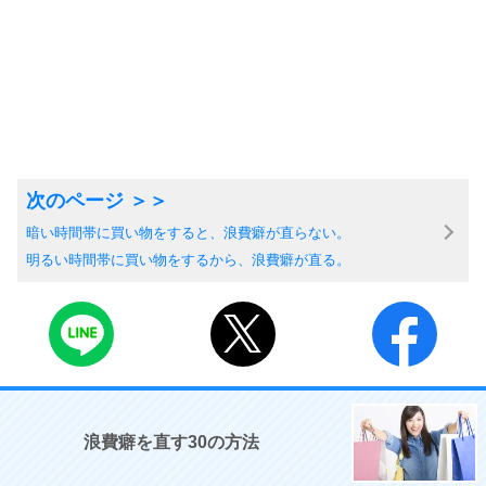
暗い時間帯に買い物をすると、浪費癖が直らない。
明るい時間帯に買い物をするから、浪費癖が直る。
浪費癖を直す30の方法