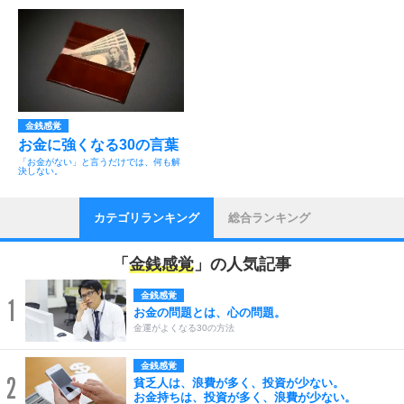
金銭感覚
お金に強くなる30の言葉
「お金がない」と言うだけでは、何も解
決しない。
カテゴリランキング
総合ランキング
「
金銭感覚
」の人気記事
金銭感覚
1
お金の問題とは、心の問題。
金運がよくなる30の方法
金銭感覚
2
貧乏人は、浪費が多く、投資が少ない。
お金持ちは、投資が多く、浪費が少ない。