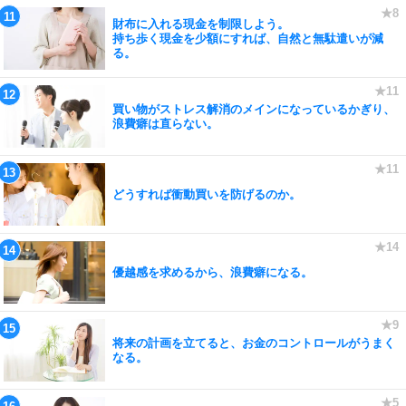
財布に入れる現金を制限しよう。
持ち歩く現金を少額にすれば、自然と無駄遣いが減
る。
買い物がストレス解消のメインになっているかぎり、
浪費癖は直らない。
どうすれば衝動買いを防げるのか。
優越感を求めるから、浪費癖になる。
将来の計画を立てると、お金のコントロールがうまく
なる。