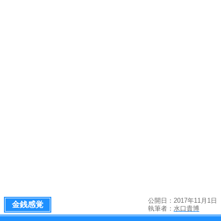
公開日：2017年11月1日
金銭感覚
執筆者：
水口貴博