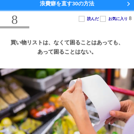
浪費癖を直す
30の方法
8
買い物リストは、
なくて困ることはあっても、
あって困ることはない。