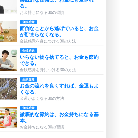
る。
お金持ちになる30の習慣
金銭感覚
面倒なことから逃げていると、お金
が貯まらなくなる。
金銭感覚を身につける30の方法
金銭感覚
いらない物を捨てると、お金も節約
できる。
金銭感覚を身につける30の方法
金銭感覚
お金の流れを良くすれば、金運もよ
くなる。
金運がよくなる30の方法
金銭感覚
徹底的な節約は、お金持ちになる基
本。
お金持ちになる30の習慣