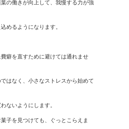
10
頭葉の働きが向上して、我慢する力が強
え込めるようになります。
浪費癖を直すために避けては通れませ
のではなく、小さなストレスから始めて
買わないようにします。
お菓子を見つけても、ぐっとこらえま