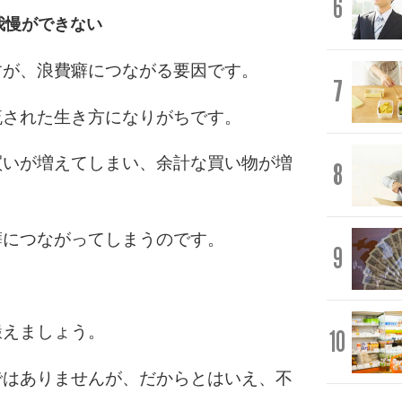
6
我慢ができない
すが、浪費癖につながる要因です。
7
流された生き方になりがちです。
買いが増えてしまい、余計な買い物が増
8
癖につながってしまうのです。
9
鍛えましょう。
10
ではありませんが、だからとはいえ、不