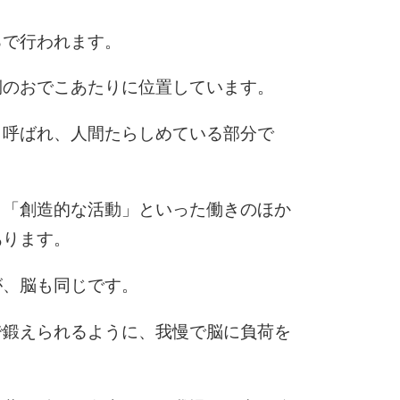
ろで行われます。
6
側のおでこあたりに位置しています。
も呼ばれ、人間たらしめている部分で
7
」「創造的な活動」といった働きのほか
あります。
8
が、脳も同じです。
9
で鍛えられるように、我慢で脳に負荷を