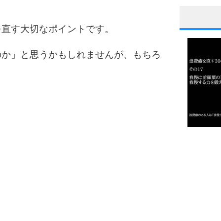
を直す大切なポイントです。
1
のか」と思うかもしれませんが、もちろ
2
3
1.0倍
1.5倍
4
2.0倍
2.5倍
3.0倍
3.5倍
5
4.0倍