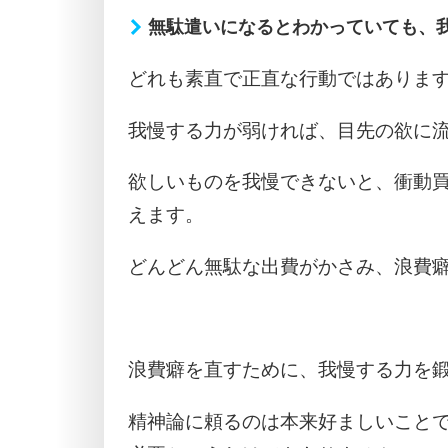
無駄遣いになるとわかっていても、
どれも素直で正直な行動ではありま
我慢する力が弱ければ、目先の欲に
欲しいものを我慢できないと、衝動
えます。
どんどん無駄な出費がかさみ、浪費
浪費癖を直すために、我慢する力を
精神論に頼るのは本来好ましいこと