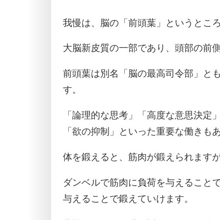
我慢は、脳の「前頭葉」というとこ
大脳新皮質の一部であり、頭部の前
前頭葉は別名「脳の最高司令部」と
す。
「論理的な思考」「高度な意思決定
「欲の抑制」といった重要な働きも
体を鍛えると、筋肉が鍛えられます
ダンベルで筋肉に負荷を与えること
与えることで鍛えていけます。