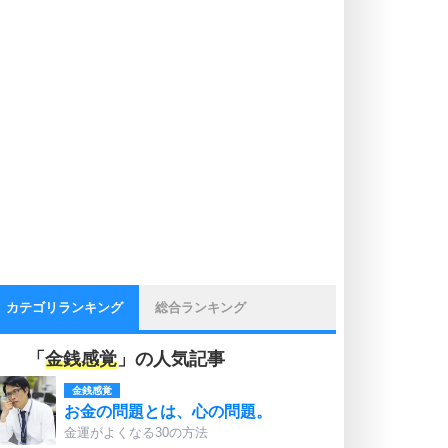
カテゴリランキング
総合ランキング
「
金銭感覚
」の人気記事
金銭感覚
お金の問題とは、心の問題。
金運がよくなる30の方法