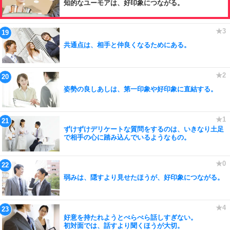
知的なユーモアは、好印象につながる。
共通点は、相手と仲良くなるためにある。
姿勢の良しあしは、第一印象や好印象に直結する。
ずけずけデリケートな質問をするのは、いきなり土足
で相手の心に踏み込んでいるようなもの。
弱みは、隠すより見せたほうが、好印象につながる。
好意を持たれようとぺらぺら話しすぎない。
初対面では、話すより聞くほうが大切。