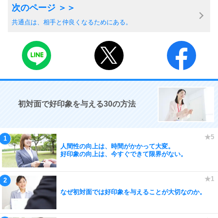
共通点は、相手と仲良くなるためにある。
初対面で好印象を与える30の方法
人間性の向上は、時間がかかって大変。
好印象の向上は、今すぐできて限界がない。
なぜ初対面では好印象を与えることが大切なのか。