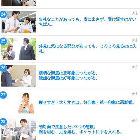
失礼なことがあっても、表に出さず、受け流すのがい
ちばん。
外見に気になる部分があっても、じろじろ見るのは失
礼。
横柄な態度は悪印象につながる。
謙虚な態度は好印象につながる。
痩せすぎ・太りすぎは、好印象・第一印象に悪影響。
初対面で注意したい3つの態度。
腕を組む、足を組む、ポケットに手を入れる。