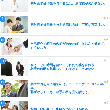
初対面で好印象を与えるには、清潔感が欠かせない。
初対面で好印象を与える話し方は、丁寧な言葉遣い。
自己紹介で相手の名前がわかれば、きちんと覚えて、
すぐ使おう。
会うことに時間を割いてくれたお礼を言おう。
相手の時間を尊重して、しすぎることはない。
相手の目を見て話すのは、コミュニケーションの基
本。
恥ずかしくても、相手の目を見て話そう。
相槌と好印象は、密接なつながりがある。