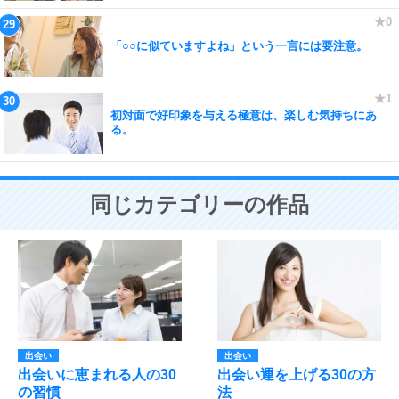
「○○に似ていますよね」という一言には要注意。
初対面で好印象を与える極意は、楽しむ気持ちにあ
る。
同じカテゴリーの作品
出会い
出会い
出会いに恵まれる人の30
出会い運を上げる30の方
の習慣
法