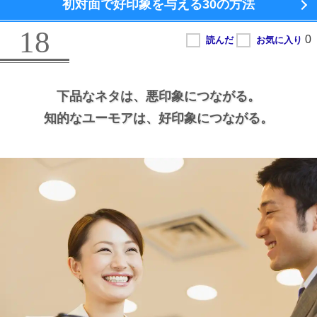
初対面で好印象を与える
30の方法
18
下品なネタは、
悪印象につながる。
知的なユーモアは、
好印象につながる。