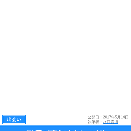
公開日：2017年5月14日
出会い
執筆者：
水口貴博