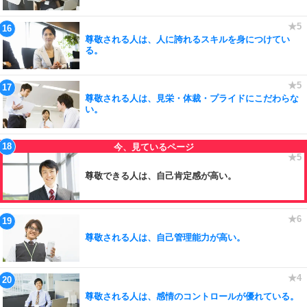
尊敬される人は、人に誇れるスキルを身につけてい
る。
尊敬される人は、見栄・体裁・プライドにこだわらな
い。
尊敬できる人は、自己肯定感が高い。
尊敬される人は、自己管理能力が高い。
尊敬される人は、感情のコントロールが優れている。