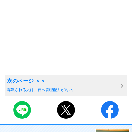
尊敬される人は、自己管理能力が高い。