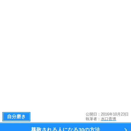
公開日：2016年10月23日
自分磨き
執筆者：
水口貴博
尊敬される人になる
30の方法