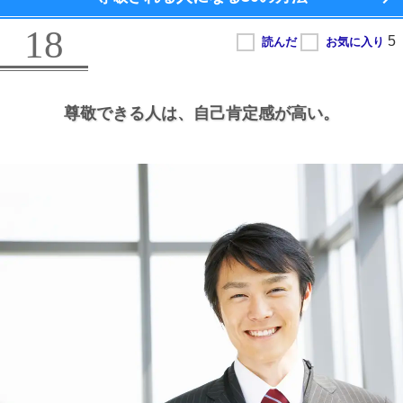
18
尊敬できる人は、
自己肯定感が高い。