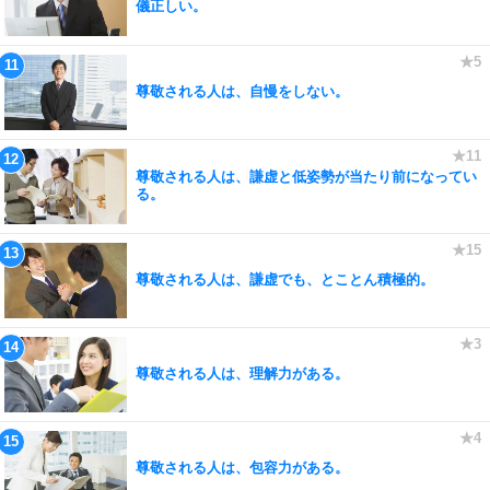
儀正しい。
尊敬される人は、自慢をしない。
尊敬される人は、謙虚と低姿勢が当たり前になってい
る。
尊敬される人は、謙虚でも、とことん積極的。
尊敬される人は、理解力がある。
尊敬される人は、包容力がある。