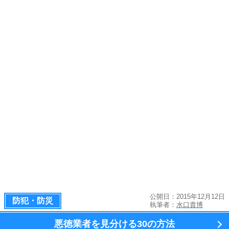
公開日：2015年12月12日
防犯・防災
執筆者：
水口貴博
悪徳業者を見分ける
30の方法