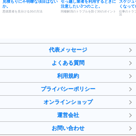
見積もりに不明瞭な項目はない
引っ越し業者を利用するときに
スケジュ
か。
注意したい3つのこと。
くなって
悪徳業者を見分ける30の方法
同棲解消のトラブルを防ぐ30のポイント
仕事のトラ
法
代表メッセージ
よくある質問
利用規約
プライバシーポリシー
オンラインショップ
運営会社
お問い合わせ