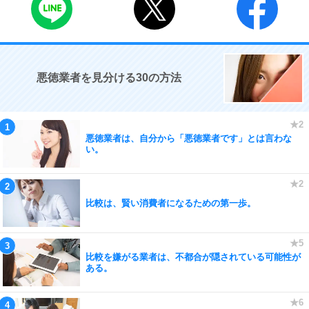
悪徳業者を見分ける30の方法
悪徳業者は、自分から「悪徳業者です」とは言わな
い。
比較は、賢い消費者になるための第一歩。
比較を嫌がる業者は、不都合が隠されている可能性が
ある。