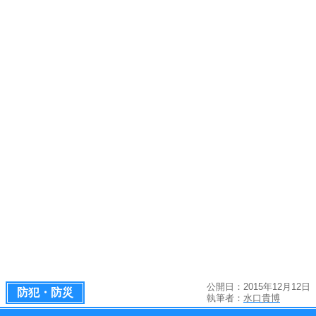
公開日：2015年12月12日
防犯・防災
執筆者：
水口貴博