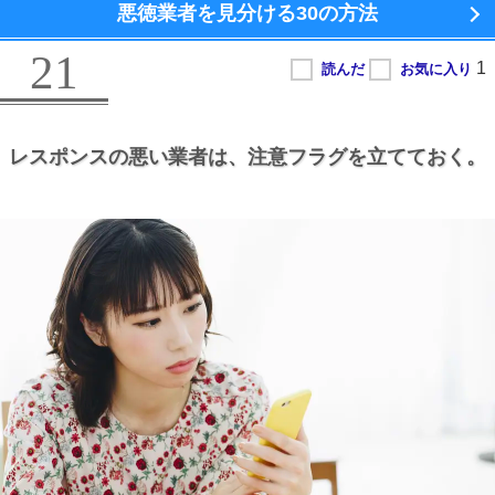
悪徳業者を見分ける
30の方法
21
レスポンスの悪い業者は、
注意フラグを立てておく。