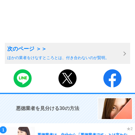
ほかの業者をけなすところとは、付き合わないのが賢明。
悪徳業者を見分ける30の方法
悪徳業者は、自分から「悪徳業者です」とは言わな