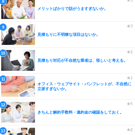
メリットばかりで話がうますぎないか。
見積もりに不明瞭な項目はないか。
見積もり対応が不自然な業者は、怪しいと考える。
オフィス・ウェブサイト・パンフレットが、不自然に
立派すぎないか。
きちんと解約手数料・違約金の確認をしておく。