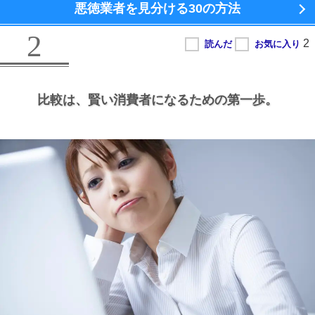
悪徳業者を見分ける
30の方法
2
比較は、
賢い消費者になるための第一歩。