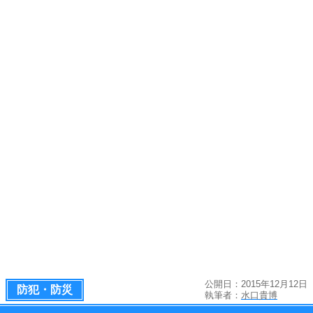
公開日：2015年12月12日
防犯・防災
執筆者：
水口貴博