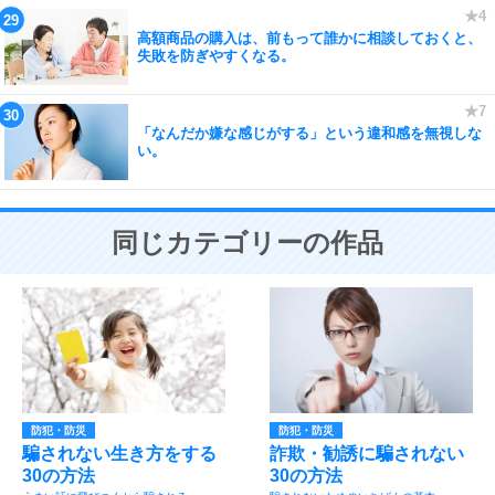
高額商品の購入は、前もって誰かに相談しておくと、
失敗を防ぎやすくなる。
「なんだか嫌な感じがする」という違和感を無視しな
い。
同じカテゴリーの作品
防犯・防災
防犯・防災
騙されない生き方をする
詐欺・勧誘に騙されない
30の方法
30の方法