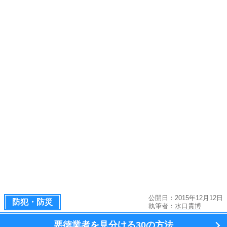
公開日：2015年12月12日
防犯・防災
執筆者：
水口貴博
悪徳業者を見分ける
30の方法