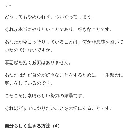
す。
どうしてもやめられず、ついやってしまう。
それが本当にやりたいことであり、好きなことです。
あなたが今こっそりしていることは、何か罪悪感を抱いて
いたのではないですか。
罪悪感を抱く必要はありません。
あなたはただ自分が好きなことをするために、一生懸命に
努力をしているのです。
こそこそは素晴らしい努力の結晶です。
それほどまでにやりたいことを大切にすることです。
自分らしく生きる方法（4）