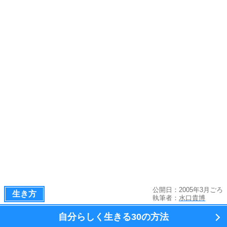
公開日：2005年3月ごろ
生き方
執筆者：
水口貴博
自分らしく生きる
30の方法